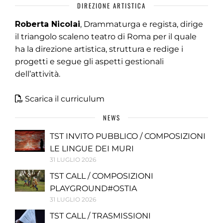
DIREZIONE ARTISTICA
Roberta Nicolai
, Drammaturga e regista, dirige
il triangolo scaleno teatro di Roma per il quale
ha la direzione artistica, struttura e redige i
progetti e segue gli aspetti gestionali
dell’attività.
Scarica il curriculum
NEWS
TST INVITO PUBBLICO / COMPOSIZIONI
LE LINGUE DEI MURI
31 LUGLIO 2026
TST CALL / COMPOSIZIONI
PLAYGROUND#OSTIA
31 LUGLIO 2026
TST CALL / TRASMISSIONI