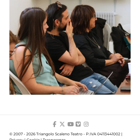
© 2007 - 2026 Triangolo Scaleno Teatro - P.IVA 04113441002 |
Privacy
|
Cookie
|
Trasparenza