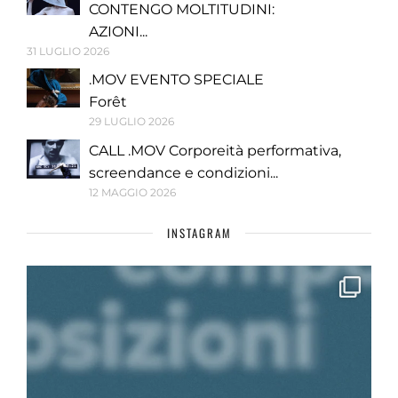
CONTENGO MOLTITUDINI:
AZIONI...
31 LUGLIO 2026
.MOV EVENTO SPECIALE
Forêt
29 LUGLIO 2026
CALL .MOV Corporeità performativa,
screendance e condizioni...
12 MAGGIO 2026
INSTAGRAM