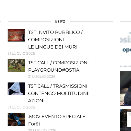
NEWS
TST INVITO PUBBLICO /
COMPOSIZIONI
LE LINGUE DEI MURI
31 LUGLIO 2026
TST CALL / COMPOSIZIONI
PLAYGROUND#OSTIA
31 LUGLIO 2026
TST CALL / TRASMISSIONI
CONTENGO MOLTITUDINI:
AZIONI...
31 LUGLIO 2026
.MOV EVENTO SPECIALE
Forêt
29 LUGLIO 2026