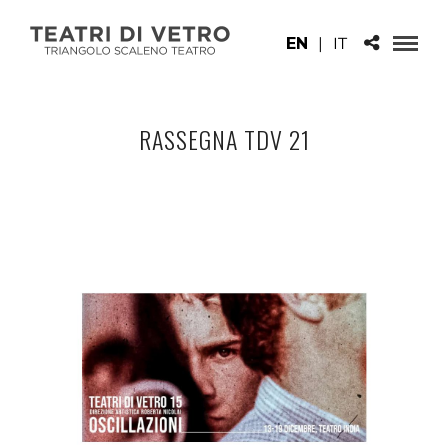
EN
|
IT
RASSEGNA TDV 21