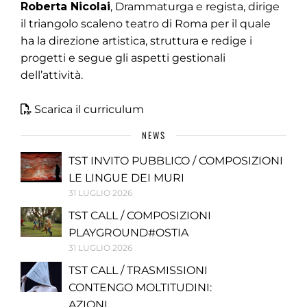
Roberta Nicolai
, Drammaturga e regista, dirige
il triangolo scaleno teatro di Roma per il quale
ha la direzione artistica, struttura e redige i
progetti e segue gli aspetti gestionali
dell’attività.
Scarica il curriculum
NEWS
TST INVITO PUBBLICO / COMPOSIZIONI
LE LINGUE DEI MURI
31 LUGLIO 2026
TST CALL / COMPOSIZIONI
PLAYGROUND#OSTIA
31 LUGLIO 2026
TST CALL / TRASMISSIONI
CONTENGO MOLTITUDINI:
AZIONI...