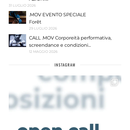
31 LUGLIO 2026
.MOV EVENTO SPECIALE
Forêt
29 LUGLIO 2026
CALL .MOV Corporeità performativa,
screendance e condizioni...
12 MAGGIO 2026
INSTAGRAM