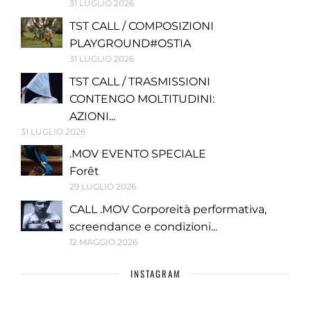
31 LUGLIO 2026
TST CALL / COMPOSIZIONI
PLAYGROUND#OSTIA
31 LUGLIO 2026
TST CALL / TRASMISSIONI
CONTENGO MOLTITUDINI:
AZIONI...
31 LUGLIO 2026
.MOV EVENTO SPECIALE
Forêt
29 LUGLIO 2026
CALL .MOV Corporeità performativa,
screendance e condizioni...
12 MAGGIO 2026
INSTAGRAM