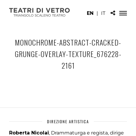
EN
|
IT
MONOCHROME-ABSTRACT-CRACKED-
GRUNGE-OVERLAY-TEXTURE_676228-
2161
DIREZIONE ARTISTICA
Roberta Nicolai
, Drammaturga e regista, dirige