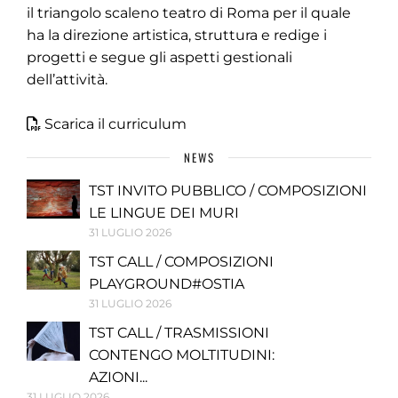
il triangolo scaleno teatro di Roma per il quale
ha la direzione artistica, struttura e redige i
progetti e segue gli aspetti gestionali
dell’attività.
Scarica il curriculum
NEWS
TST INVITO PUBBLICO / COMPOSIZIONI
LE LINGUE DEI MURI
31 LUGLIO 2026
TST CALL / COMPOSIZIONI
PLAYGROUND#OSTIA
31 LUGLIO 2026
TST CALL / TRASMISSIONI
CONTENGO MOLTITUDINI:
AZIONI...
31 LUGLIO 2026