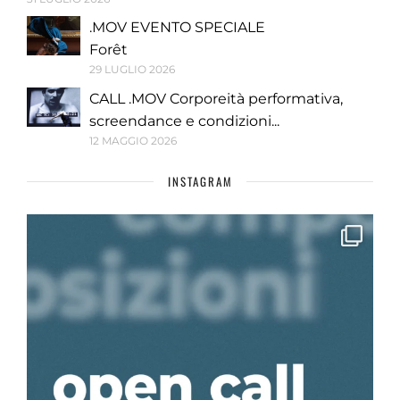
.MOV EVENTO SPECIALE
Forêt
29 LUGLIO 2026
CALL .MOV Corporeità performativa,
screendance e condizioni...
12 MAGGIO 2026
INSTAGRAM