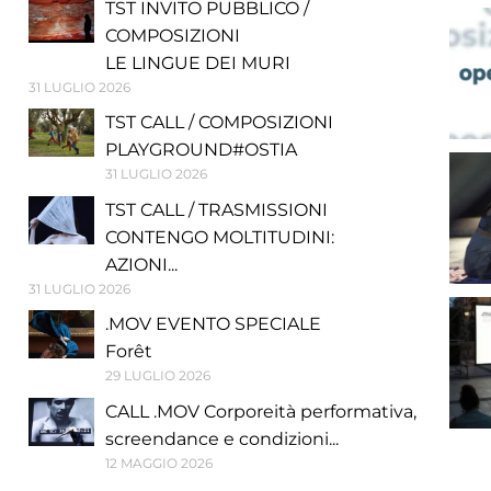
TST INVITO PUBBLICO /
COMPOSIZIONI
LE LINGUE DEI MURI
31 LUGLIO 2026
TST CALL / COMPOSIZIONI
PLAYGROUND#OSTIA
31 LUGLIO 2026
TST CALL / TRASMISSIONI
CONTENGO MOLTITUDINI:
AZIONI...
31 LUGLIO 2026
.MOV EVENTO SPECIALE
Forêt
29 LUGLIO 2026
CALL .MOV Corporeità performativa,
screendance e condizioni...
12 MAGGIO 2026