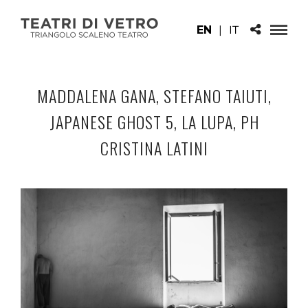
EN
|
IT
MADDALENA GANA, STEFANO TAIUTI,
JAPANESE GHOST 5, LA LUPA, PH
CRISTINA LATINI