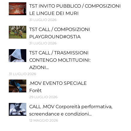
TST INVITO PUBBLICO / COMPOSIZIONI
LE LINGUE DEI MURI
31 LUGLIO 2026
TST CALL / COMPOSIZIONI
PLAYGROUND#OSTIA
31 LUGLIO 2026
TST CALL / TRASMISSIONI
CONTENGO MOLTITUDINI:
AZIONI...
31 LUGLIO 2026
.MOV EVENTO SPECIALE
Forêt
29 LUGLIO 2026
CALL .MOV Corporeità performativa,
screendance e condizioni...
12 MAGGIO 2026