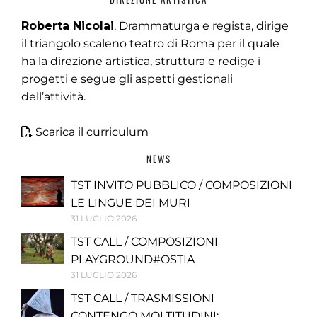
Roberta Nicolai
, Drammaturga e regista, dirige
il triangolo scaleno teatro di Roma per il quale
ha la direzione artistica, struttura e redige i
progetti e segue gli aspetti gestionali
dell’attività.
Scarica il curriculum
NEWS
TST INVITO PUBBLICO / COMPOSIZIONI
LE LINGUE DEI MURI
31 LUGLIO 2026
TST CALL / COMPOSIZIONI
PLAYGROUND#OSTIA
31 LUGLIO 2026
TST CALL / TRASMISSIONI
CONTENGO MOLTITUDINI: