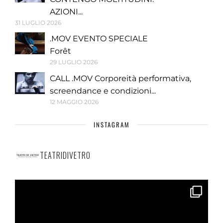
AZIONI...
31 LUGLIO 2026
.MOV EVENTO SPECIALE
Forêt
29 LUGLIO 2026
CALL .MOV Corporeità performativa,
screendance e condizioni...
12 MAGGIO 2026
INSTAGRAM
TEATRIDIVETRO