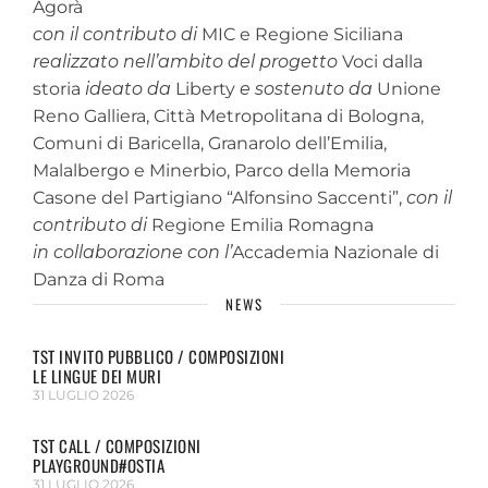
Agorà
con il contributo di
MIC e Regione Siciliana
realizzato nell’ambito del progetto
Voci dalla
storia
ideato da
Liberty
e sostenuto da
Unione
Reno Galliera, Città Metropolitana di Bologna,
Comuni di Baricella, Granarolo dell’Emilia,
Malalbergo e Minerbio, Parco della Memoria
Casone del Partigiano “Alfonsino Saccenti”,
con il
contributo di
Regione Emilia Romagna
in collaborazione con l’
Accademia Nazionale di
Danza di Roma
NEWS
TST INVITO PUBBLICO / COMPOSIZIONI
LE LINGUE DEI MURI
31 LUGLIO 2026
TST CALL / COMPOSIZIONI
PLAYGROUND#OSTIA
31 LUGLIO 2026