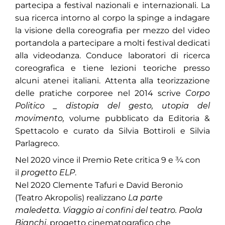
partecipa a festival nazionali e internazionali. La
sua ricerca intorno al corpo la spinge a indagare
la visione della coreografia per mezzo del video
portandola a partecipare a molti festival dedicati
alla videodanza. Conduce laboratori di ricerca
coreografica e tiene lezioni teoriche presso
alcuni atenei italiani. Attenta alla teorizzazione
delle pratiche corporee nel 2014 scrive
Corpo
Politico _ distopia del gesto, utopia del
movimento,
volume pubblicato da Editoria &
Spettacolo e curato da Silvia Bottiroli e Silvia
Parlagreco.
Nel 2020 vince il Premio Rete critica 9 e ¾ con
il
progetto ELP
.
Nel 2020 Clemente Tafuri e David Beronio
(Teatro Akropolis) realizzano
La parte
maledetta. Viaggio ai confini del teatro. Paola
Bianchi
, progetto cinematografico che