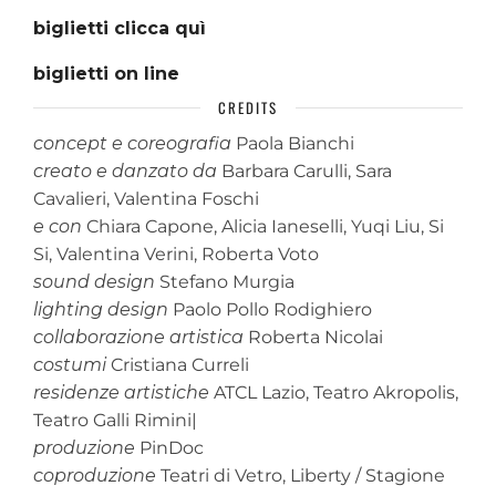
biglietti clicca quì
biglietti on line
CREDITS
concept e coreografia
Paola Bianchi
creato e
danzato da
Barbara Carulli, Sara
Cavalieri, Valentina Foschi
e con
Chiara Capone, Alicia Ianeselli, Yuqi Liu, Si
Si, Valentina Verini, Roberta Voto
sound design
Stefano Murgia
lighting design
Paolo Pollo Rodighiero
collaborazione artistica
Roberta Nicolai
costumi
Cristiana Curreli
residenze artistiche
ATCL Lazio, Teatro Akropolis,
Teatro Galli Rimini|
produzione
PinDoc
coproduzione
Teatri di Vetro, Liberty / Stagione