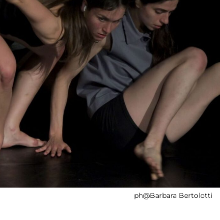
ph@Barbara Bertolotti