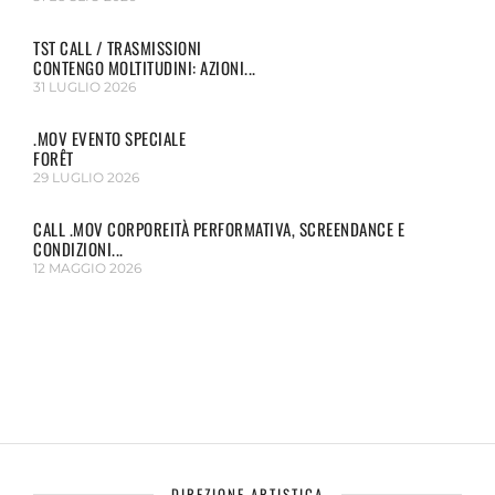
TST CALL / TRASMISSIONI
CONTENGO MOLTITUDINI: AZIONI...
31 LUGLIO 2026
.MOV EVENTO SPECIALE
FORÊT
29 LUGLIO 2026
CALL .MOV CORPOREITÀ PERFORMATIVA, SCREENDANCE E
CONDIZIONI...
12 MAGGIO 2026
DIREZIONE ARTISTICA