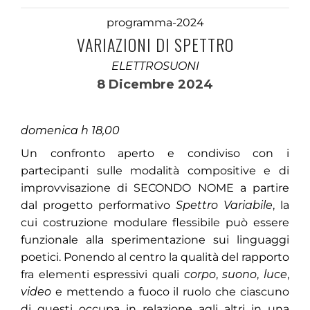
programma-2024
VARIAZIONI DI SPETTRO
ELETTROSUONI
8 Dicembre 2024
domenica h 18,00
Un confronto aperto e condiviso con i
partecipanti sulle modalità compositive e di
improvvisazione di SECONDO NOME a partire
dal progetto performativo
Spettro Variabile
, la
cui costruzione modulare flessibile può essere
funzionale alla sperimentazione sui linguaggi
poetici. Ponendo al centro la qualità del rapporto
fra elementi espressivi quali
corpo
,
suono
,
luce
,
video
e mettendo a fuoco il ruolo che ciascuno
di questi occupa in relazione agli altri in una