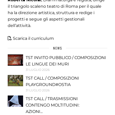
il triangolo scaleno teatro di Roma per il quale
ha la direzione artistica, struttura e redige i
progetti e segue gli aspetti gestionali
dell’attività.
Scarica il curriculum
NEWS
TST INVITO PUBBLICO / COMPOSIZIONI
LE LINGUE DEI MURI
31 LUGLIO 2026
TST CALL / COMPOSIZIONI
PLAYGROUND#OSTIA
31 LUGLIO 2026
TST CALL / TRASMISSIONI
CONTENGO MOLTITUDINI:
AZIONI...