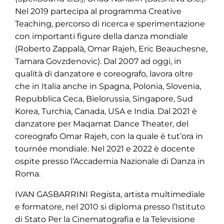
Nel 2019 partecipa al programma Creative
Teaching, percorso di ricerca e sperimentazione
con importanti figure della danza mondiale
(Roberto Zappalà, Omar Rajeh, Eric Beauchesne,
Tamara Govzdenovic). Dal 2007 ad oggi, in
qualità di danzatore e coreografo, lavora oltre
che in Italia anche in Spagna, Polonia, Slovenia,
Repubblica Ceca, Bielorussia, Singapore, Sud
Korea, Turchia, Canada, USA e India. Dal 2021 è
danzatore per Maqamat Dance Theater, del
coreografo Omar Rajeh, con la quale è tut’ora in
tournée mondiale. Nel 2021 e 2022 è docente
ospite presso l’Accademia Nazionale di Danza in
Roma.
IVAN GASBARRINI Regista, artista multimediale
e formatore, nel 2010 si diploma presso l’Istituto
di Stato Per la Cinematografia e la Televisione