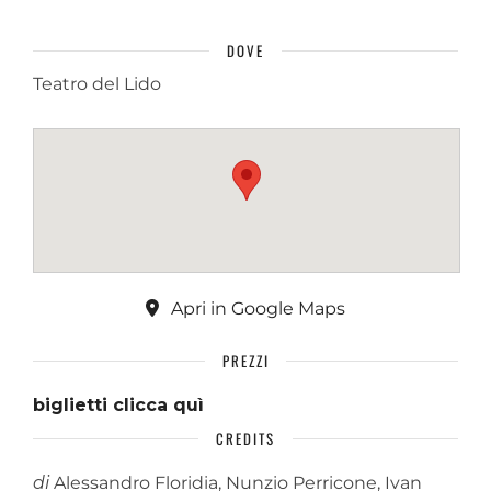
DOVE
Teatro del Lido
Apri in Google Maps
PREZZI
biglietti clicca quì
CREDITS
di
Alessandro Floridia, Nunzio Perricone, Ivan