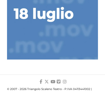
© 2007 - 2026 Triangolo Scaleno Teatro - P.IVA 04113441002 |
Privacy
|
Cookie
|
Trasparenza