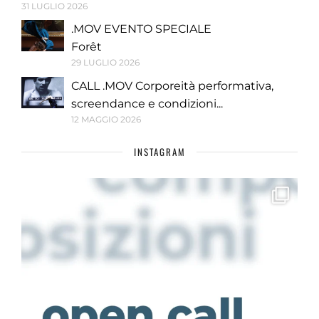
31 LUGLIO 2026
.MOV EVENTO SPECIALE
Forêt
29 LUGLIO 2026
CALL .MOV Corporeità performativa,
screendance e condizioni...
12 MAGGIO 2026
INSTAGRAM