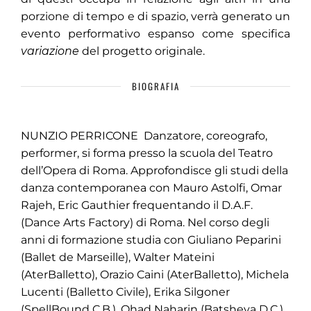
porzione di tempo e di spazio, verrà generato un
evento performativo espanso come specifica
variazione
del progetto originale.
BIOGRAFIA
NUNZIO PERRICONE Danzatore, coreografo,
performer, si forma presso la scuola del Teatro
dell’Opera di Roma. Approfondisce gli studi della
danza contemporanea con Mauro Astolfi, Omar
Rajeh, Eric Gauthier frequentando il D.A.F.
(Dance Arts Factory) di Roma. Nel corso degli
anni di formazione studia con Giuliano Peparini
(Ballet de Marseille), Walter Mateini
(AterBalletto), Orazio Caini (AterBalletto), Michela
Lucenti (Balletto Civile), Erika Silgoner
(SpellBound C.B.), Ohad Naharin (Batsheva D.C.).