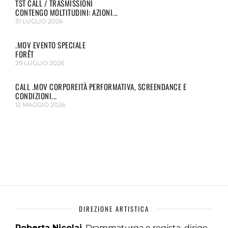
TST CALL / TRASMISSIONI
CONTENGO MOLTITUDINI: AZIONI...
31 LUGLIO 2026
.MOV EVENTO SPECIALE
FORÊT
29 LUGLIO 2026
CALL .MOV CORPOREITÀ PERFORMATIVA, SCREENDANCE E
CONDIZIONI...
12 MAGGIO 2026
DIREZIONE ARTISTICA
Roberta Nicolai
, Drammaturga e regista, dirige