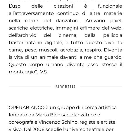
L’uso delle citazioni è funzionale
all’attraversamento continuo di altre materie
nella carne del danzatore. Arrivano pixel,
scariche elettriche, immagini effimere del web,
dell’archivio del cinema, della pellicola
trasformata in digitale, e tutto questo diventa
carne, peso, muscoli, acrobazia, respiro. Diventa
la vita di un animale davanti a me che guardo.
Questo corpo umano diventa esso stesso il
montaggio”. V.S.
BIOGRAFIA
OPERABIANCO è un gruppo di ricerca artistica
fondato da Marta Bichisao, danzatrice e
coreografa e Vincenzo Schino, regista e artista
visivo. Dal 2006 sceglie l’universo teatrale per