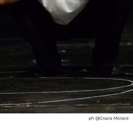
ph @Grazia Morace