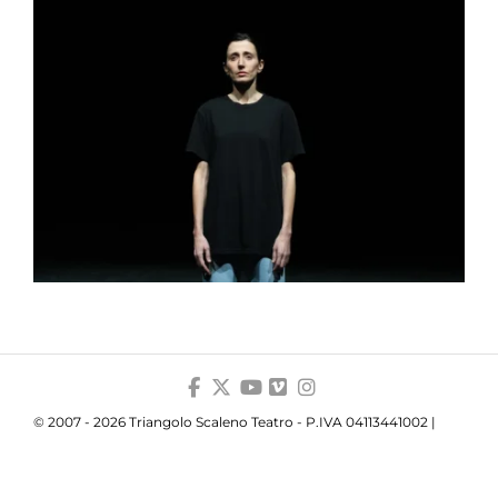
© 2007 - 2026 Triangolo Scaleno Teatro - P.IVA 04113441002 |
Privacy
|
Cookie
|
Trasparenza