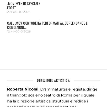
.MOV EVENTO SPECIALE
FORÊT
29 LUGLIO 2026
CALL .MOV CORPOREITÀ PERFORMATIVA, SCREENDANCE E
CONDIZIONI...
12 MAGGIO 2026
DIREZIONE ARTISTICA
Roberta Nicolai
, Drammaturga e regista, dirige
il triangolo scaleno teatro di Roma per il quale
ha la direzione artistica, struttura e redige i