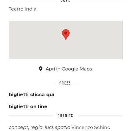
DOVE
Teatro India
Apri in Google Maps
PREZZI
biglietti clicca quì
biglietti on line
CREDITS
concept, regia, luci, spazio
Vincenzo Schino