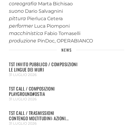
coreografia
Marta Bichisao
suono
Dario Salvagnini
pittura
Pierluca Cetera
performer
Luca Piomponi
macchinistica
Fabio Tomaselli
produzione
PinDoc, OPERABIANCO
NEWS
TST INVITO PUBBLICO / COMPOSIZIONI
LE LINGUE DEI MURI
31 LUGLIO 2026
TST CALL / COMPOSIZIONI
PLAYGROUND#OSTIA
31 LUGLIO 2026
TST CALL / TRASMISSIONI
CONTENGO MOLTITUDINI: AZIONI...
31 LUGLIO 2026