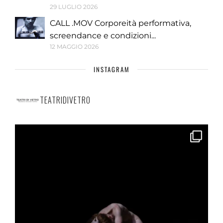
29 LUGLIO 2026
CALL .MOV Corporeità performativa,
screendance e condizioni...
12 MAGGIO 2026
INSTAGRAM
TEATRIDIVETRO