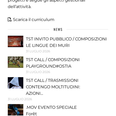
progetti e segue gli aspetti gestionali
dell’attività.
Scarica il curriculum
NEWS
TST INVITO PUBBLICO / COMPOSIZIONI
LE LINGUE DEI MURI
31 LUGLIO 2026
TST CALL / COMPOSIZIONI
PLAYGROUND#OSTIA
31 LUGLIO 2026
TST CALL / TRASMISSIONI
CONTENGO MOLTITUDINI:
AZIONI...
31 LUGLIO 2026
.MOV EVENTO SPECIALE
Forêt