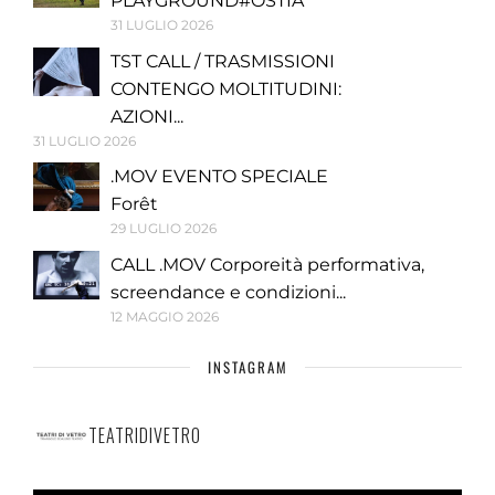
PLAYGROUND#OSTIA
31 LUGLIO 2026
TST CALL / TRASMISSIONI
CONTENGO MOLTITUDINI:
AZIONI...
31 LUGLIO 2026
.MOV EVENTO SPECIALE
Forêt
29 LUGLIO 2026
CALL .MOV Corporeità performativa,
screendance e condizioni...
12 MAGGIO 2026
INSTAGRAM
TEATRIDIVETRO