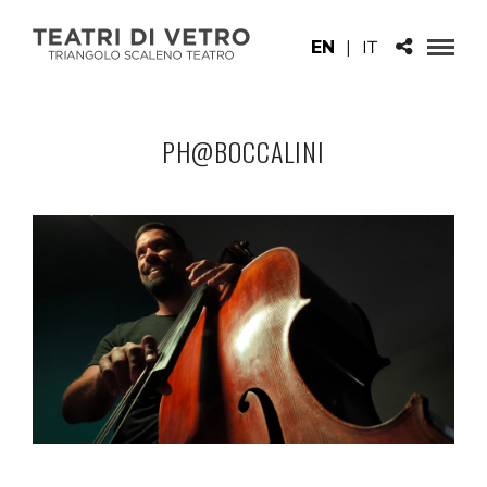
EN
|
IT
PH@BOCCALINI