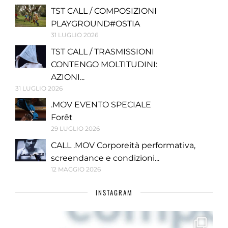
TST CALL / COMPOSIZIONI
PLAYGROUND#OSTIA
31 LUGLIO 2026
TST CALL / TRASMISSIONI
CONTENGO MOLTITUDINI:
AZIONI...
31 LUGLIO 2026
.MOV EVENTO SPECIALE
Forêt
29 LUGLIO 2026
CALL .MOV Corporeità performativa,
screendance e condizioni...
12 MAGGIO 2026
INSTAGRAM