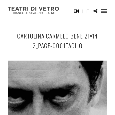
EN
|
IT
CARTOLINA CARMELO BENE 21×14
2_PAGE-0001TAGLIO