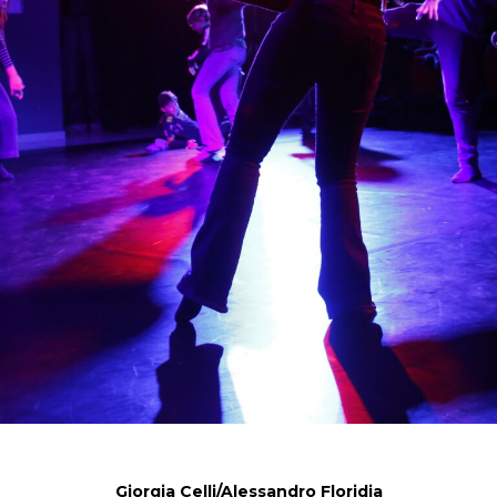
Giorgia Celli/Alessandro Floridia