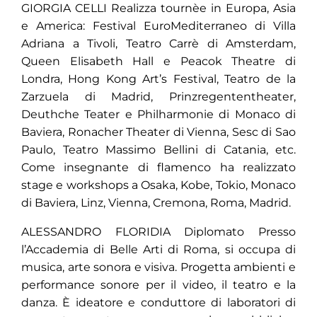
GIORGIA CELLI Realizza tournèe in Europa, Asia
e America: Festival EuroMediterraneo di Villa
Adriana a Tivoli, Teatro Carrè di Amsterdam,
Queen Elisabeth Hall e Peacok Theatre di
Londra, Hong Kong Art’s Festival, Teatro de la
Zarzuela di Madrid, Prinzregententheater,
Deuthche Teater e Philharmonie di Monaco di
Baviera, Ronacher Theater di Vienna, Sesc di Sao
Paulo, Teatro Massimo Bellini di Catania, etc.
Come insegnante di flamenco ha realizzato
stage e workshops a Osaka, Kobe, Tokio, Monaco
di Baviera, Linz, Vienna, Cremona, Roma, Madrid.
ALESSANDRO FLORIDIA Diplomato Presso
l’Accademia di Belle Arti di Roma, si occupa di
musica, arte sonora e visiva. Progetta ambienti e
performance sonore per il video, il teatro e la
danza. È ideatore e conduttore di laboratori di