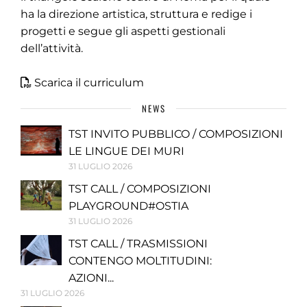
ha la direzione artistica, struttura e redige i
progetti e segue gli aspetti gestionali
dell’attività.
Scarica il curriculum
NEWS
TST INVITO PUBBLICO / COMPOSIZIONI
LE LINGUE DEI MURI
31 LUGLIO 2026
TST CALL / COMPOSIZIONI
PLAYGROUND#OSTIA
31 LUGLIO 2026
TST CALL / TRASMISSIONI
CONTENGO MOLTITUDINI:
AZIONI...
31 LUGLIO 2026