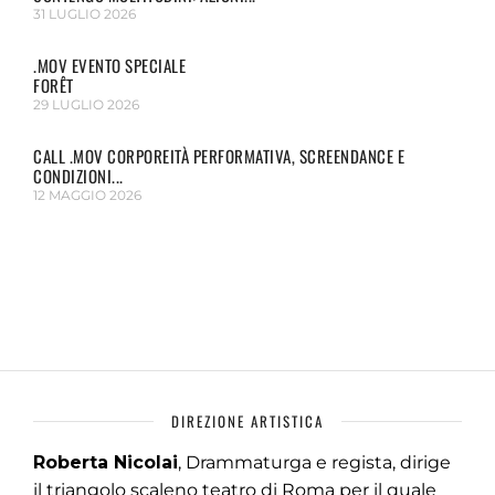
31 LUGLIO 2026
.MOV EVENTO SPECIALE
FORÊT
29 LUGLIO 2026
CALL .MOV CORPOREITÀ PERFORMATIVA, SCREENDANCE E
CONDIZIONI...
12 MAGGIO 2026
DIREZIONE ARTISTICA
Roberta Nicolai
, Drammaturga e regista, dirige
il triangolo scaleno teatro di Roma per il quale