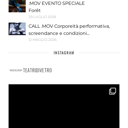
.MOV EVENTO SPECIALE
Forêt
29 LUGLIO 2026
CALL .MOV Corporeità performativa,
screendance e condizioni...
12 MAGGIO 2026
INSTAGRAM
TEATRIDIVETRO