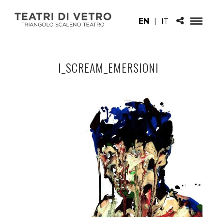
EN
|
IT
I_SCREAM_EMERSIONI