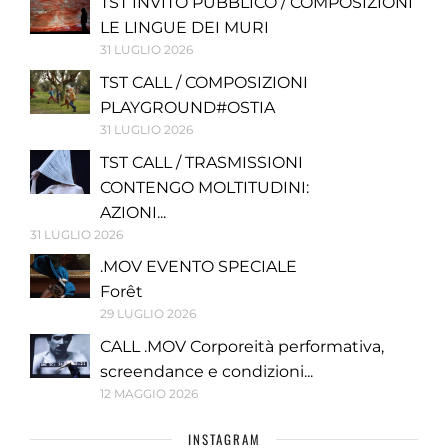
TST INVITO PUBBLICO / COMPOSIZIONI
LE LINGUE DEI MURI
31 LUGLIO 2026
TST CALL / COMPOSIZIONI
PLAYGROUND#OSTIA
31 LUGLIO 2026
TST CALL / TRASMISSIONI
CONTENGO MOLTITUDINI:
AZIONI...
31 LUGLIO 2026
.MOV EVENTO SPECIALE
Forêt
29 LUGLIO 2026
CALL .MOV Corporeità performativa,
screendance e condizioni...
12 MAGGIO 2026
INSTAGRAM