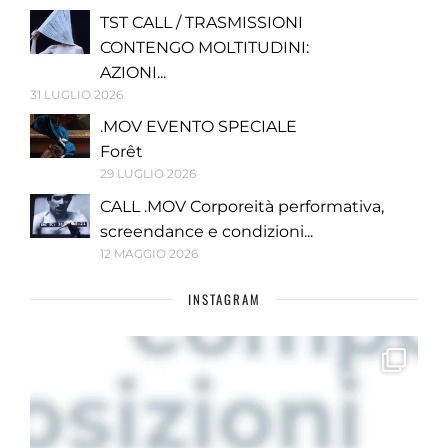
TST CALL / TRASMISSIONI
CONTENGO MOLTITUDINI:
AZIONI...
31 LUGLIO 2026
.MOV EVENTO SPECIALE
Forêt
29 LUGLIO 2026
CALL .MOV Corporeità performativa,
screendance e condizioni...
12 MAGGIO 2026
INSTAGRAM