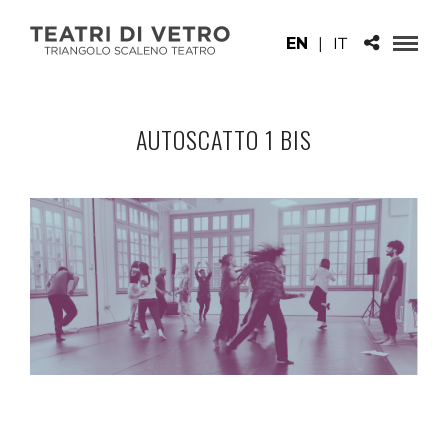
EN
|
IT
AUTOSCATTO 1 BIS