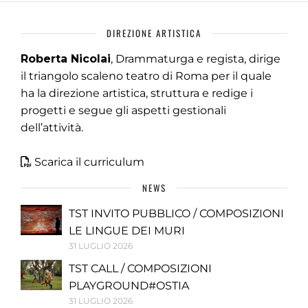
DIREZIONE ARTISTICA
Roberta Nicolai
, Drammaturga e regista, dirige
il triangolo scaleno teatro di Roma per il quale
ha la direzione artistica, struttura e redige i
progetti e segue gli aspetti gestionali
dell’attività.
Scarica il curriculum
NEWS
TST INVITO PUBBLICO / COMPOSIZIONI
LE LINGUE DEI MURI
31 LUGLIO 2026
TST CALL / COMPOSIZIONI
PLAYGROUND#OSTIA
31 LUGLIO 2026