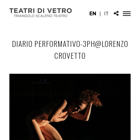
EN
|
IT
DIARIO PERFORMATIVO-3PH@LORENZO
CROVETTO