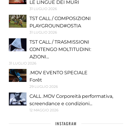
LE LINGUE DEI MURI
31 LUGLIO 2026
TST CALL / COMPOSIZIONI
PLAYGROUND#OSTIA
31 LUGLIO 2026
TST CALL / TRASMISSIONI
CONTENGO MOLTITUDINI:
AZIONI...
31 LUGLIO 2026
.MOV EVENTO SPECIALE
Forêt
29 LUGLIO 2026
CALL .MOV Corporeità performativa,
screendance e condizioni...
12 MAGGIO 2026
INSTAGRAM