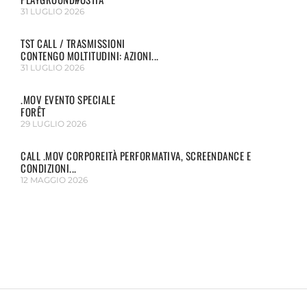
31 LUGLIO 2026
TST CALL / TRASMISSIONI
CONTENGO MOLTITUDINI: AZIONI...
31 LUGLIO 2026
.MOV EVENTO SPECIALE
FORÊT
29 LUGLIO 2026
CALL .MOV CORPOREITÀ PERFORMATIVA, SCREENDANCE E
CONDIZIONI...
12 MAGGIO 2026