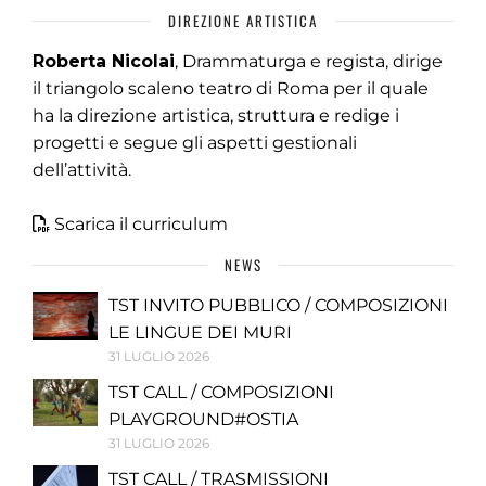
DIREZIONE ARTISTICA
Roberta Nicolai
, Drammaturga e regista, dirige
il triangolo scaleno teatro di Roma per il quale
ha la direzione artistica, struttura e redige i
progetti e segue gli aspetti gestionali
dell’attività.
Scarica il curriculum
NEWS
TST INVITO PUBBLICO / COMPOSIZIONI
LE LINGUE DEI MURI
31 LUGLIO 2026
TST CALL / COMPOSIZIONI
PLAYGROUND#OSTIA
31 LUGLIO 2026
TST CALL / TRASMISSIONI