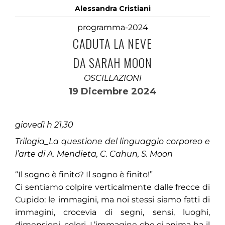
Alessandra Cristiani
programma-2024
CADUTA LA NEVE
DA SARAH MOON
OSCILLAZIONI
19 Dicembre 2024
giovedì h 21,30
Trilogia_La questione del linguaggio corporeo e
l’arte di A. Mendieta, C. Cahun, S. Moon
“Il sogno è finito? Il sogno è finito!”
Ci sentiamo colpire verticalmente dalle frecce di
Cupido: le immagini, ma noi stessi siamo fatti di
immagini, crocevia di segni, sensi, luoghi,
dimensioni, colori. L’immagine che ci anima ha il