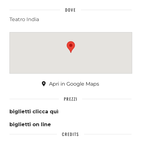
DOVE
Teatro India
Apri in Google Maps
PREZZI
biglietti clicca quì
biglietti on line
CREDITS