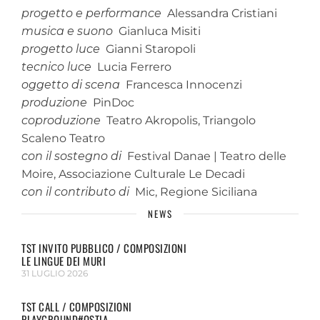
progetto e performance
Alessandra Cristiani
musica e suono
Gianluca Misiti
progetto luce
Gianni Staropoli
tecnico luce
Lucia Ferrero
oggetto di scena
Francesca Innocenzi
produzione
PinDoc
coproduzione
Teatro Akropolis, Triangolo
Scaleno Teatro
con il sostegno
di
Festival Danae | Teatro delle
Moire, Associazione Culturale Le Decadi
con il contributo di
Mic, Regione Siciliana
NEWS
TST INVITO PUBBLICO / COMPOSIZIONI
LE LINGUE DEI MURI
31 LUGLIO 2026
TST CALL / COMPOSIZIONI
PLAYGROUND#OSTIA