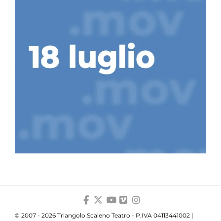
© 2007 - 2026 Triangolo Scaleno Teatro - P.IVA 04113441002 |