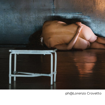
ph@Lorenzo Crovetto