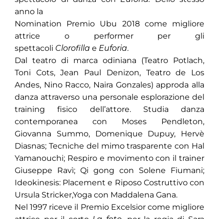
anno la
Nomination Premio Ubu 2018 come migliore
attrice o performer per gli
spettacoli
Clorofilla
e
Euforia
.
Dal teatro di marca odiniana (Teatro Potlach,
Toni Cots, Jean Paul Denizon, Teatro de Los
Andes, Nino Racco, Naira Gonzales) approda alla
danza attraverso una personale esplorazione del
training fisico dell’attore. Studia danza
contemporanea con Moses Pendleton,
Giovanna Summo, Domenique Dupuy, Hervè
Diasnas; Tecniche del mimo trasparente con Hal
Yamanouchi; Respiro e movimento con il trainer
Giuseppe Ravì; Qi gong con Solene Fiumani;
Ideokinesis: Placement e Riposo Costruttivo con
Ursula Stricker,Yoga con Maddalena Gana.
Nel 1997 riceve il Premio Excelsior come migliore