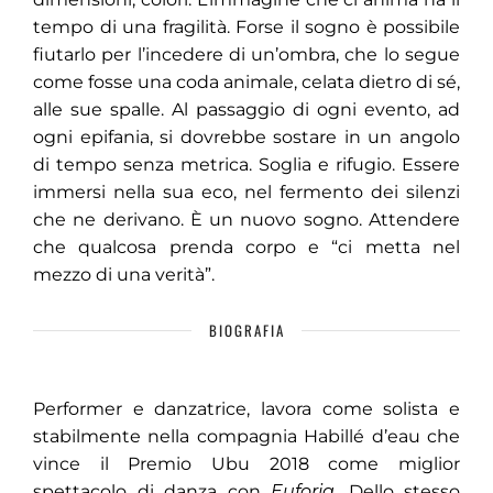
tempo di una fragilità. Forse il sogno è possibile
fiutarlo per l’incedere di un’ombra, che lo segue
come fosse una coda animale, celata dietro di sé,
alle sue spalle. Al passaggio di ogni evento, ad
ogni epifania, si dovrebbe sostare in un angolo
di tempo senza metrica. Soglia e rifugio. Essere
immersi nella sua eco, nel fermento dei silenzi
che ne derivano. È un nuovo sogno. Attendere
che qualcosa prenda corpo e “ci metta nel
mezzo di una verità”.
BIOGRAFIA
Performer e danzatrice, lavora come solista e
stabilmente nella compagnia Habillé d’eau che
vince il Premio Ubu 2018 come miglior
spettacolo di danza con
Euforia.
Dello stesso