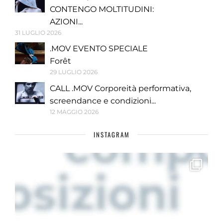
CONTENGO MOLTITUDINI:
AZIONI...
31 LUGLIO 2026
.MOV EVENTO SPECIALE
Forêt
29 LUGLIO 2026
CALL .MOV Corporeità performativa,
screendance e condizioni...
12 MAGGIO 2026
INSTAGRAM