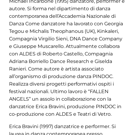
Michael Incarbone (1995) danzatore, performer e
autore. Si forma nel dipartimento di danza
contemporanea dell’Accademia Nazionale di
Danza Come danzatore ha lavorato con Georgia
Tegou e Michalis Theophanous (UK), Kinkaleri,
Compagnia Virgilio Sieni, DNA Dance Company
e Giuseppe Muscarello. Attualmente collabora
con ALDES di Roberto Castello, Compagnia
Adriana Borriello Dance Research e Giselda
Ranieri. Come autore è artista associato
all’organismo di produzione danza PINDOC.
Realizza diversi progetti performativi ospiti i
festival nazionali. Ultimo lavoro è “FALLEN
ANGELS” un assolo in collaborazione con la
danzatrice Erica Bravini, produzione PINDOC in
co-produzione con ALDES e Teatri di Vetro.
Erica Bravini (1997) danzatrice e performer. Si
laurea in danza contemporanea presso