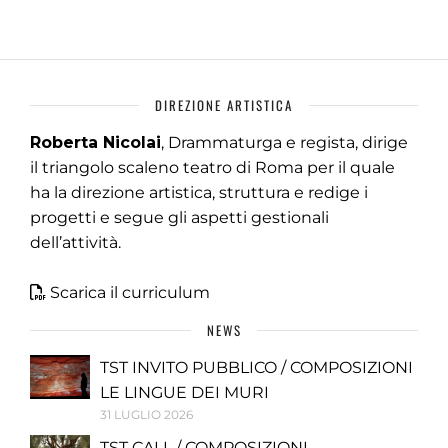
DIREZIONE ARTISTICA
Roberta Nicolai
, Drammaturga e regista, dirige
il triangolo scaleno teatro di Roma per il quale
ha la direzione artistica, struttura e redige i
progetti e segue gli aspetti gestionali
dell’attività.
Scarica il curriculum
NEWS
TST INVITO PUBBLICO / COMPOSIZIONI
LE LINGUE DEI MURI
31 LUGLIO 2026
TST CALL / COMPOSIZIONI