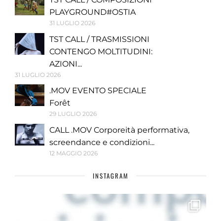
PLAYGROUND#OSTIA
31 LUGLIO 2026
TST CALL / TRASMISSIONI
CONTENGO MOLTITUDINI:
AZIONI...
31 LUGLIO 2026
.MOV EVENTO SPECIALE
Forêt
29 LUGLIO 2026
CALL .MOV Corporeità performativa,
screendance e condizioni...
12 MAGGIO 2026
INSTAGRAM