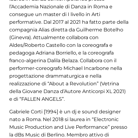
l’Accademia Nazionale di Danza in Roma e
consegue un master di I livello in Arti
performative. Dal 2017 al 2021 ha fatto parte della
compagnia Alias diretta da Guilherme Botelho
(Ginevra). Attualmente collabora con
Aldes/Roberto Castello con la coreografa e
pedagoga Adriana Borriello, e la coreografa
franco-algerina Dalila Belaza. Collabora con il
performer-coreografo Michael Incarbone nella
progettazione drammaturgica e nella
realizzazione di “About a Revolution” (Vetrina
della Giovane Danza d’Autore Anticorpi XL 2021)
e di “FALLEN ANGELS”.
Gabriele Corti [1994] è un dj e sound designer
nato a Roma. Nel 2018 si laurea in “Electronic
Music Production and Live Performance” presso
la dBs Music di Berlino. Membro attivo di