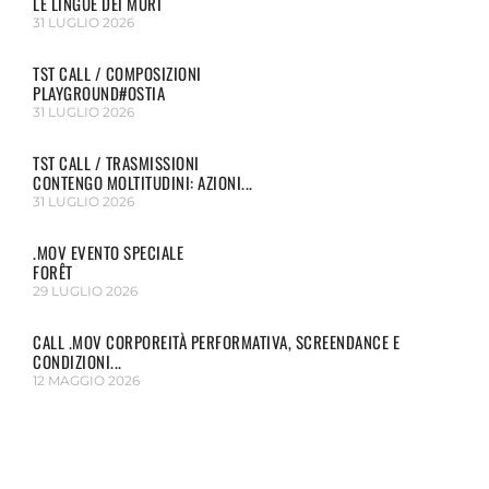
LE LINGUE DEI MURI
31 LUGLIO 2026
TST CALL / COMPOSIZIONI
PLAYGROUND#OSTIA
31 LUGLIO 2026
TST CALL / TRASMISSIONI
CONTENGO MOLTITUDINI: AZIONI...
31 LUGLIO 2026
.MOV EVENTO SPECIALE
FORÊT
29 LUGLIO 2026
CALL .MOV CORPOREITÀ PERFORMATIVA, SCREENDANCE E
CONDIZIONI...
12 MAGGIO 2026