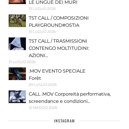
LE LINGUE DEI MURI
31 LUGLIO 2026
TST CALL / COMPOSIZIONI
PLAYGROUND#OSTIA
31 LUGLIO 2026
TST CALL / TRASMISSIONI
CONTENGO MOLTITUDINI:
AZIONI...
31 LUGLIO 2026
.MOV EVENTO SPECIALE
Forêt
29 LUGLIO 2026
CALL .MOV Corporeità performativa,
screendance e condizioni...
12 MAGGIO 2026
INSTAGRAM