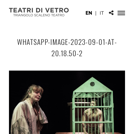
EN
|
IT
WHATSAPP-IMAGE-2023-09-01-AT-
20.18.50-2