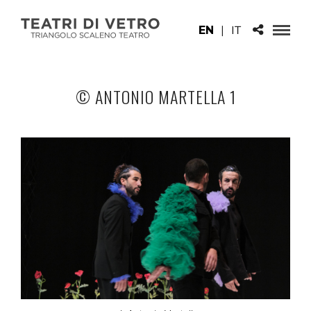
EN
|
IT
© ANTONIO MARTELLA 1