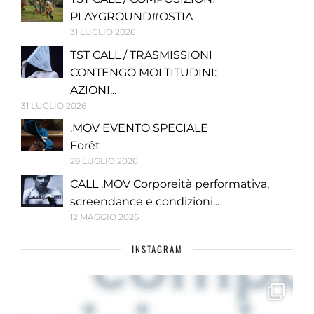
PLAYGROUND#OSTIA
31 LUGLIO 2026
TST CALL / TRASMISSIONI
CONTENGO MOLTITUDINI:
AZIONI...
31 LUGLIO 2026
.MOV EVENTO SPECIALE
Forêt
29 LUGLIO 2026
CALL .MOV Corporeità performativa,
screendance e condizioni...
12 MAGGIO 2026
INSTAGRAM