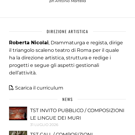
ph Antonio Martella
DIREZIONE ARTISTICA
Roberta Nicolai
, Drammaturga e regista, dirige
il triangolo scaleno teatro di Roma per il quale
ha la direzione artistica, struttura e redige i
progetti e segue gli aspetti gestionali
dell’attività.
Scarica il curriculum
NEWS
TST INVITO PUBBLICO / COMPOSIZIONI
LE LINGUE DEI MURI
31 LUGLIO 2026
TST CALL / COMPOSIZIONI