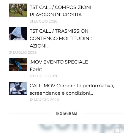
TST CALL / COMPOSIZIONI
PLAYGROUND#OSTIA
31 LUGLIO 2026
TST CALL / TRASMISSIONI
CONTENGO MOLTITUDINI:
AZIONI...
31 LUGLIO 2026
.MOV EVENTO SPECIALE
Forêt
29 LUGLIO 2026
CALL .MOV Corporeità performativa,
screendance e condizioni...
12 MAGGIO 2026
INSTAGRAM