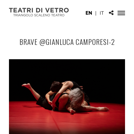
EN
|
IT
BRAVE @GIANLUCA CAMPORESI-2