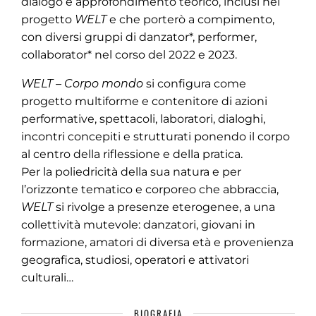
dialogo e approfondimento teorico, inclusi nel
progetto
WELT
e che porterò a compimento,
con diversi gruppi di danzator*, performer,
collaborator* nel corso del 2022 e 2023.
WELT – Corpo mondo
si configura come
progetto multiforme e contenitore di azioni
performative, spettacoli, laboratori, dialoghi,
incontri concepiti e strutturati ponendo il corpo
al centro della riflessione e della pratica.
Per la poliedricità della sua natura e per
l’orizzonte tematico e corporeo che abbraccia,
WELT
si rivolge a presenze eterogenee, a una
collettività mutevole: danzatori, giovani in
formazione, amatori di diversa età e provenienza
geografica, studiosi, operatori e attivatori
culturali…
BIOGRAFIA