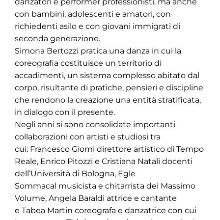
danzatori e performer professionisti, ma anche
con bambini, adolescenti e amatori, con
richiedenti asilo e con giovani immigrati di
seconda generazione.
Simona Bertozzi pratica una danza in cui la
coreografia costituisce un territorio di
accadimenti, un sistema complesso abitato dal
corpo, risultante di pratiche, pensieri e discipline
che rendono la creazione una entità stratificata,
in dialogo con il presente.
Negli anni si sono consolidate importanti
collaborazioni con artisti e studiosi tra
cui: Francesco Giomi direttore artistico di Tempo
Reale, Enrico Pitozzi e Cristiana Natali docenti
dell’Università di Bologna, Egle
Sommacal musicista e chitarrista dei Massimo
Volume, Angela Baraldi attrice e cantante
e Tabea Martin coreografa e danzatrice con cui