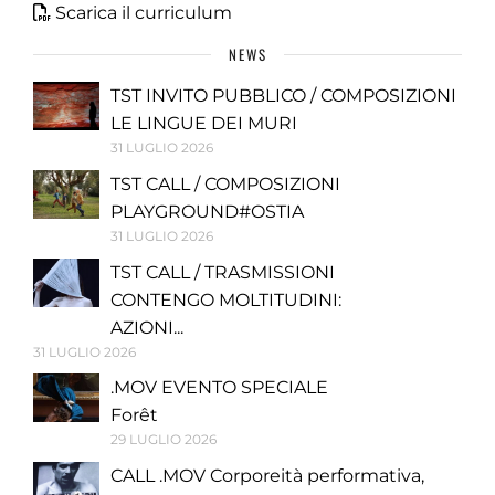
Scarica il curriculum
NEWS
TST INVITO PUBBLICO / COMPOSIZIONI
LE LINGUE DEI MURI
31 LUGLIO 2026
TST CALL / COMPOSIZIONI
PLAYGROUND#OSTIA
31 LUGLIO 2026
TST CALL / TRASMISSIONI
CONTENGO MOLTITUDINI:
AZIONI...
31 LUGLIO 2026
.MOV EVENTO SPECIALE
Forêt
29 LUGLIO 2026
CALL .MOV Corporeità performativa,