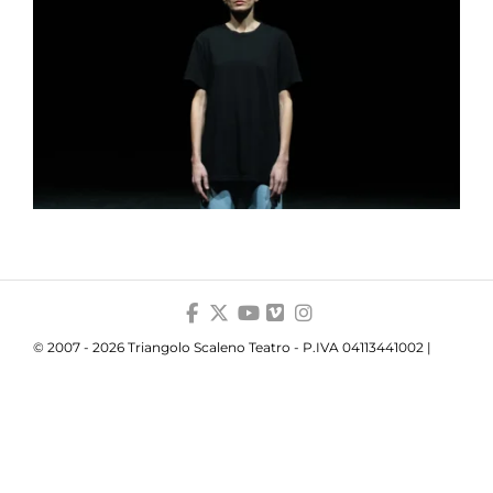
© 2007 - 2026 Triangolo Scaleno Teatro - P.IVA 04113441002 |
Privacy
|
Cookie
|
Trasparenza
Your Privacy Choices
Notice at collection