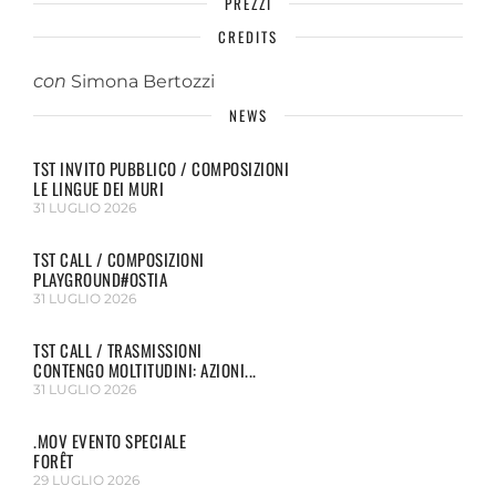
PREZZI
CREDITS
con
Simona Bertozzi
NEWS
TST INVITO PUBBLICO / COMPOSIZIONI
LE LINGUE DEI MURI
31 LUGLIO 2026
TST CALL / COMPOSIZIONI
PLAYGROUND#OSTIA
31 LUGLIO 2026
TST CALL / TRASMISSIONI
CONTENGO MOLTITUDINI: AZIONI...
31 LUGLIO 2026
.MOV EVENTO SPECIALE
FORÊT
29 LUGLIO 2026