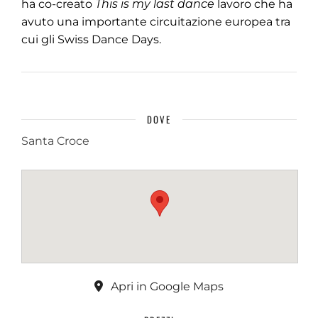
ha co-creato
This is my last dance
lavoro che ha
avuto una importante circuitazione europea tra
cui gli Swiss Dance Days.
DOVE
Santa Croce
Apri in Google Maps