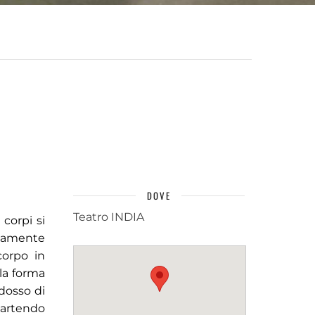
DOVE
Teatro INDIA
corpi si
itamente
corpo in
la forma
adosso di
Partendo