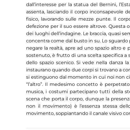
dall’interesse per la statua del Bernini, l’E
assenta, lasciando il corpo inconsapevole de
fisico, lavorando sulle mezze punte. Il cor
defezione per il suo essere altrove. Questa 
dei luoghi dell’indagine. Le braccia, quasi se
concentra come dal busto in su. Lo sguardo per
negare la realtà, apre ad uno spazio altro e
sostenuto, è frutto di una scelta specifica 
dello spazio scenico. Si vede nella danza la p
instaurano quando due corpi si trovano a cond
si estinguono dal momento in cui noi non ci 
“l’altro”. Il medesimo concetto è perpetrato
musica, i costumi partecipano tutti della st
scena che porta il corpo, dunque la presenza,
non il movimento) è l’essenza stessa dell
movimento, soppiantando il canale visivo con