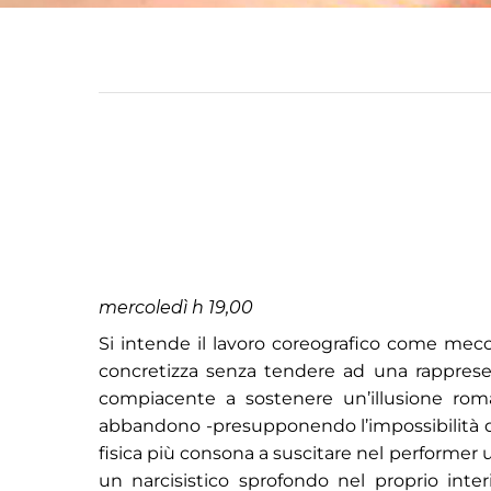
mercoledì h 19,00
Si intende il lavoro coreografico come mecca
concretizza senza tendere ad una rappresen
compiacente a sostenere un’illusione roma
abbandono -presupponendo l’impossibilità del
fisica più consona a suscitare nel performer 
un narcisistico sprofondo nel proprio int