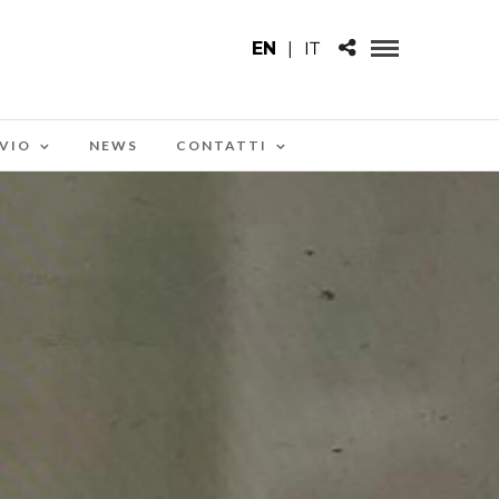
EN
|
IT
VIO
NEWS
CONTATTI