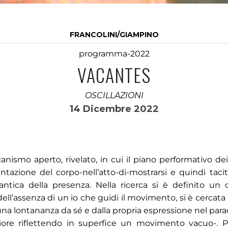
FRANCOLINI/GIAMPINO
programma-2022
VACANTES
OSCILLAZIONI
14 Dicembre 2022
nismo aperto, rivelato, in cui il piano performativo dei 
tazione del corpo-nell’atto-di-mostrarsi e quindi tac
ntica della presenza. Nella ricerca si è definito un 
l’assenza di un io che guidi il movimento, si è cercata 
una lontananza da sé e dalla propria espressione nel par
eriore riflettendo in superfice un movimento vacuo-. 