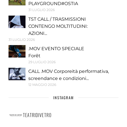
PLAYGROUND#OSTIA
31 LUGLIO 2026
TST CALL / TRASMISSIONI
CONTENGO MOLTITUDINI:
AZIONI...
31 LUGLIO 2026
.MOV EVENTO SPECIALE
Forêt
29 LUGLIO 2026
CALL .MOV Corporeità performativa,
screendance e condizioni...
12 MAGGIO 2026
INSTAGRAM
TEATRIDIVETRO