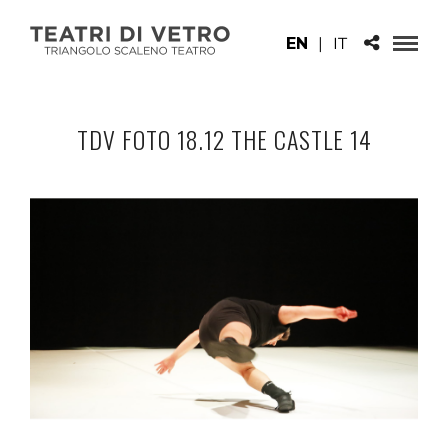
EN
|
IT
TDV FOTO 18.12 THE CASTLE 14