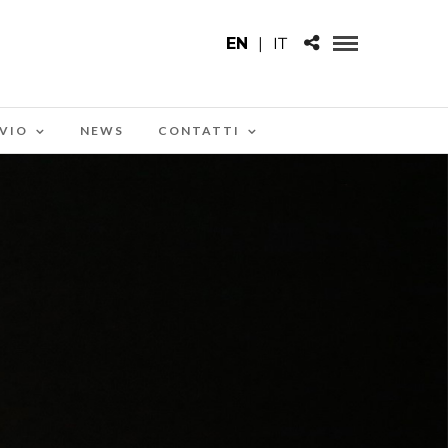
EN
|
IT
VIO
NEWS
CONTATTI