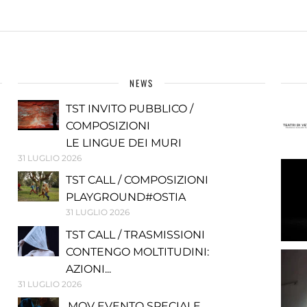
NEWS
TST INVITO PUBBLICO /
COMPOSIZIONI
LE LINGUE DEI MURI
31 LUGLIO 2026
TST CALL / COMPOSIZIONI
PLAYGROUND#OSTIA
31 LUGLIO 2026
TST CALL / TRASMISSIONI
CONTENGO MOLTITUDINI:
AZIONI...
31 LUGLIO 2026
.MOV EVENTO SPECIALE