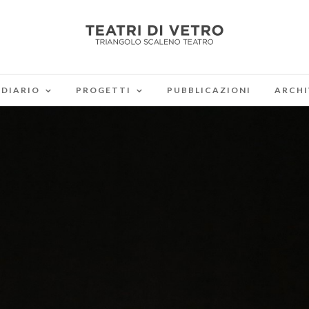
DIARIO
PROGETTI
PUBBLICAZIONI
ARCHI