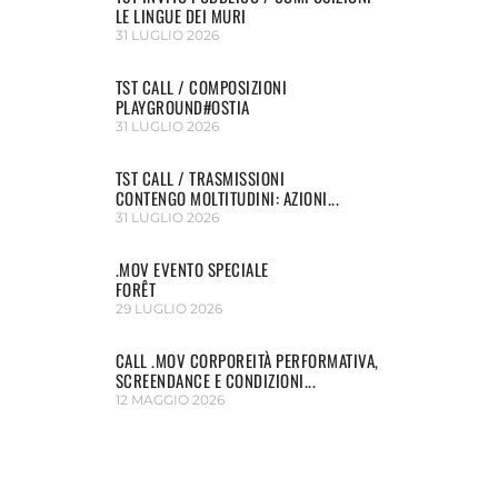
LE LINGUE DEI MURI
31 LUGLIO 2026
TST CALL / COMPOSIZIONI
PLAYGROUND#OSTIA
31 LUGLIO 2026
TST CALL / TRASMISSIONI
CONTENGO MOLTITUDINI: AZIONI...
31 LUGLIO 2026
.MOV EVENTO SPECIALE
FORÊT
29 LUGLIO 2026
CALL .MOV CORPOREITÀ PERFORMATIVA,
SCREENDANCE E CONDIZIONI...
12 MAGGIO 2026