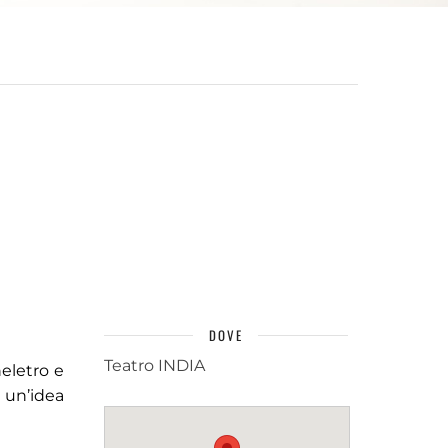
DOVE
Teatro INDIA
eletro e
 un’idea