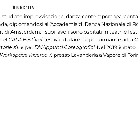
BIOGRAFIA
Ha studiato improvvisazione, danza contemporanea, conta
landa, diplomandosi all’Accademia di Danza Nazionale di 
 Amsterdam. I suoi lavori sono ospitati in teatri e festi
 del
CALA Festival
, festival di danza e performance art a Co
torie XL
e per
DNAppunti Coreografici
. Nel 2019 è stato
Workspace Ricerca X
presso Lavanderia a Vapore di Tori