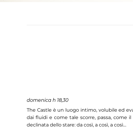
domenica h 18,30
The Castle è un luogo intimo, volubile ed ev
dai fluidi e come tale scorre, passa, come 
declinata dello stare: da così, a così, a così…