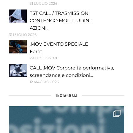
31 LUGLIO 2026
TST CALL / TRASMISSIONI
CONTENGO MOLTITUDINI:
AZIONI...
31 LUGLIO 2026
.MOV EVENTO SPECIALE
Forêt
29 LUGLIO 2026
CALL .MOV Corporeità performativa,
screendance e condizioni...
12 MAGGIO 2026
INSTAGRAM