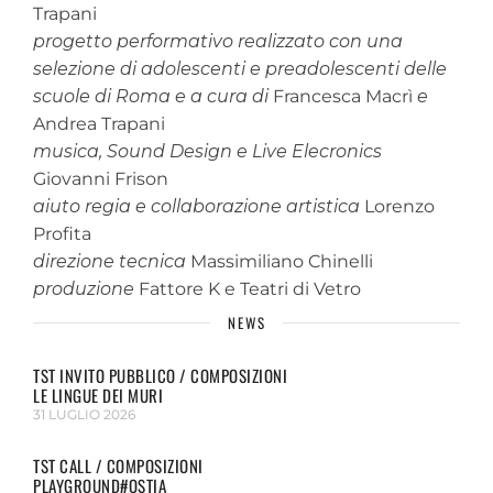
Trapani
progetto performativo realizzato con una
selezione di adolescenti e preadolescenti delle
scuole di Roma e a cura di
Francesca Macrì
e
Andrea Trapani
musica, Sound Design e Live Elecronics
Giovanni Frison
aiuto regia e collaborazione artistica
Lorenzo
Profita
direzione tecnica
Massimiliano Chinelli
produzione
Fattore K e Teatri di Vetro
NEWS
TST INVITO PUBBLICO / COMPOSIZIONI
LE LINGUE DEI MURI
31 LUGLIO 2026
TST CALL / COMPOSIZIONI
PLAYGROUND#OSTIA