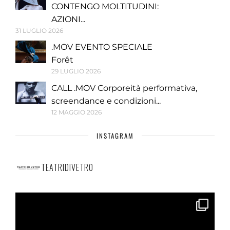
CONTENGO MOLTITUDINI:
AZIONI...
31 LUGLIO 2026
.MOV EVENTO SPECIALE
Forêt
29 LUGLIO 2026
CALL .MOV Corporeità performativa,
screendance e condizioni...
12 MAGGIO 2026
INSTAGRAM
TEATRIDIVETRO