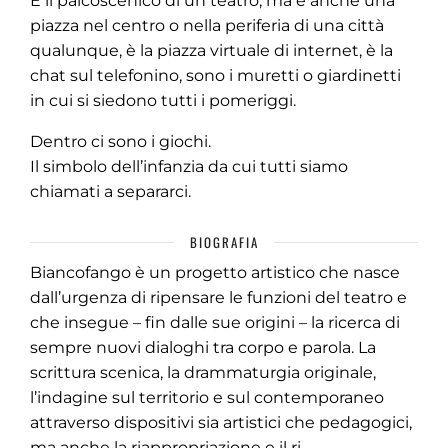
È il palcoscenico di un teatro, ma è anche una
piazza nel centro o nella periferia di una città
qualunque, è la piazza virtuale di internet, è la
chat sul telefonino, sono i muretti o giardinetti
in cui si siedono tutti i pomeriggi.
Dentro ci sono i giochi.
Il simbolo dell’infanzia da cui tutti siamo
chiamati a separarci.
BIOGRAFIA
Biancofango è un progetto artistico che nasce
dall’urgenza di ripensare le funzioni del teatro e
che insegue – fin dalle sue origini – la ricerca di
sempre nuovi dialoghi tra corpo e parola. La
scrittura scenica, la drammaturgia originale,
l’indagine sul territorio e sul contemporaneo
attraverso dispositivi sia artistici che pedagogici,
ma anche la riappropriazione e il ri-