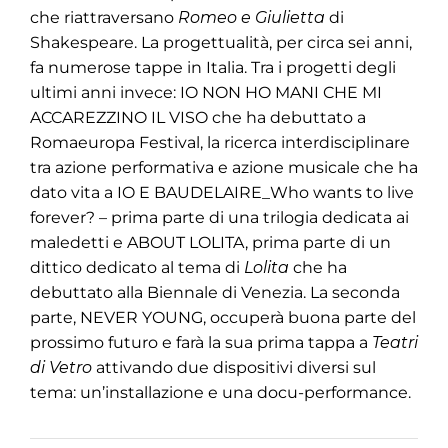
che riattraversano
Romeo e Giulietta
di
Shakespeare. La progettualità, per circa sei anni,
fa numerose tappe in Italia. Tra i progetti degli
ultimi anni invece: IO NON HO MANI CHE MI
ACCAREZZINO IL VISO che ha debuttato a
Romaeuropa Festival, la ricerca interdisciplinare
tra azione performativa e azione musicale che ha
dato vita a IO E BAUDELAIRE_Who wants to live
forever? – prima parte di una trilogia dedicata ai
maledetti e ABOUT LOLITA, prima parte di un
dittico dedicato al tema di
Lolita
che ha
debuttato alla Biennale di Venezia. La seconda
parte, NEVER YOUNG, occuperà buona parte del
prossimo futuro e farà la sua prima tappa a
Teatri
di Vetro
attivando due dispositivi diversi sul
tema: un’installazione e una docu-performance.