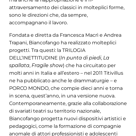
attraversamento dei classici in molteplici forme,
sono le direzioni che, da sempre,
accompagnano il lavoro.
Fondata e diretta da Francesca Macrì e Andrea
Trapani, Biancofango ha realizzato molteplici
progetti. Tra questi: la TRILOGIA
DELL’INETTITUDINE (
In punta di piedi
,
La
spallata
,
Fragile show
) che ha circuitato per
molti anni in Italia e all’estero – nel 2011 Titivillus
ne ha pubblicato anche le drammaturgie – e
PORCO MONDO, che compie dieci anni e torna
in scena, quest’anno, in una versione nuova.
Contemporaneamente, grazie alla collaborazione
di svariati teatri su territorio nazionale,
Biancofango progetta nuovi dispositivi artistici e
pedagogici, come la formazione di compagnie
anomale di attori professionisti e adolescenti