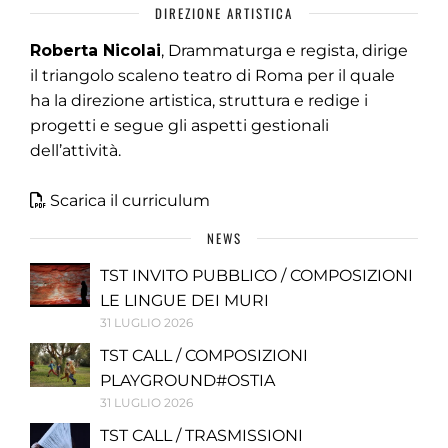
DIREZIONE ARTISTICA
Roberta Nicolai
, Drammaturga e regista, dirige
il triangolo scaleno teatro di Roma per il quale
ha la direzione artistica, struttura e redige i
progetti e segue gli aspetti gestionali
dell’attività.
Scarica il curriculum
NEWS
TST INVITO PUBBLICO / COMPOSIZIONI
LE LINGUE DEI MURI
31 LUGLIO 2026
TST CALL / COMPOSIZIONI
PLAYGROUND#OSTIA
31 LUGLIO 2026
TST CALL / TRASMISSIONI