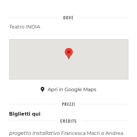
DOVE
Teatro INDIA
Apri in Google Maps
PREZZI
Biglietti qui
CREDITS
progetto installativo
Francesca Macrì e Andrea