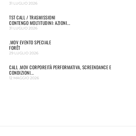
31 LUGLIO 2026
TST CALL / TRASMISSIONI
CONTENGO MOLTITUDINI: AZIONI...
31 LUGLIO 2026
.MOV EVENTO SPECIALE
FORÊT
29 LUGLIO 2026
CALL .MOV CORPOREITÀ PERFORMATIVA, SCREENDANCE E
CONDIZIONI...
12 MAGGIO 2026