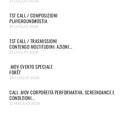
31 LUGLIO 2026
TST CALL / COMPOSIZIONI
PLAYGROUND#OSTIA
31 LUGLIO 2026
TST CALL / TRASMISSIONI
CONTENGO MOLTITUDINI: AZIONI...
31 LUGLIO 2026
.MOV EVENTO SPECIALE
FORÊT
29 LUGLIO 2026
CALL .MOV CORPOREITÀ PERFORMATIVA, SCREENDANCE E
CONDIZIONI...
12 MAGGIO 2026