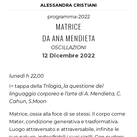
ALESSANDRA CRISTIANI
programma-2022
MATRICE
DA ANA MENDIETA
OSCILLAZIONI
12 Dicembre 2022
lunedì h 22,00
I^ tappa della
Trilogia_la questione del
linguaggio corporeo e l’arte di A. Mendieta, C.
Cahun, S.Moon
Matrice, ossia alla foce di se stessi. Il corpo come
Mater, condizione generativa e trasformativa.
Luogo attraversato e attraversabile, infinite le
sue nature, indecifrabili i suoi sigilli. Con pudore