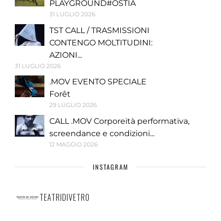
PLAYGROUND#OSTIA
31 LUGLIO 2026
TST CALL / TRASMISSIONI
CONTENGO MOLTITUDINI:
AZIONI...
31 LUGLIO 2026
.MOV EVENTO SPECIALE
Forêt
29 LUGLIO 2026
CALL .MOV Corporeità performativa,
screendance e condizioni...
12 MAGGIO 2026
INSTAGRAM
TEATRIDIVETRO