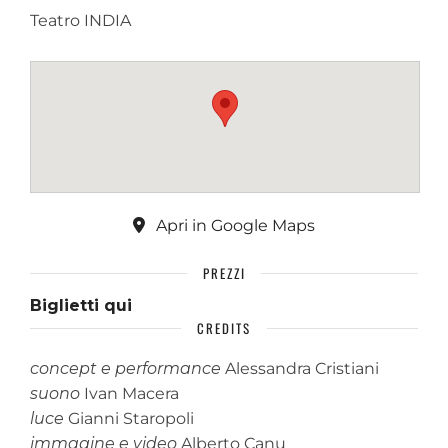
Teatro INDIA
Apri in Google Maps
PREZZI
Biglietti qui
CREDITS
concept e performance
Alessandra Cristiani
suono
Ivan Macera
luce
Gianni Staropoli
immagine e video
Alberto Canu