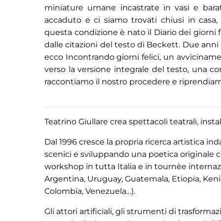
miniature umane incastrate in vasi e baratt
accaduto e ci siamo trovati chiusi in casa,
questa condizione è nato il Diario dei giorni f
dalle citazioni del testo di Beckett. Due anni
ecco Incontrando giorni felici, un avvicinam
verso la versione integrale del testo, una con
raccontiamo il nostro procedere e riprendiamo 
Teatrino Giullare crea spettacoli teatrali, instal
Dal 1996 cresce la propria ricerca artistica i
scenici e sviluppando una poetica originale che
workshop in tutta Italia e in tournèe interna
Argentina, Uruguay, Guatemala, Etiopia, Kenia, 
Colombia, Venezuela…).
Gli attori artificiali, gli strumenti di trasform