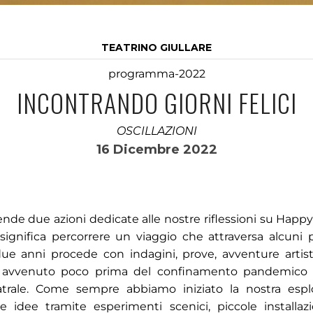
TEATRINO GIULLARE
programma-2022
INCONTRANDO GIORNI FELICI
OSCILLAZIONI
16 Dicembre 2022
nde due azioni dedicate alle nostre riflessioni su Happy
significa percorrere un viaggio che attraversa alcuni 
due anni procede con indagini, prove, avventure artis
 è avvenuto poco prima del confinamento pandemico
rale. Come sempre abbiamo iniziato la nostra espl
le idee tramite esperimenti scenici, piccole installaz