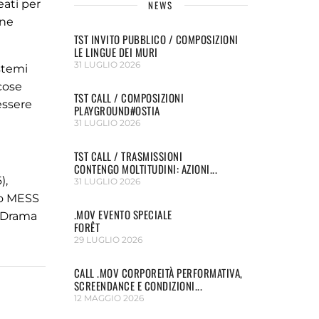
eati per
NEWS
one
TST INVITO PUBBLICO / COMPOSIZIONI
LE LINGUE DEI MURI
31 LUGLIO 2026
istemi
 cose
TST CALL / COMPOSIZIONI
essere
PLAYGROUND#OSTIA
31 LUGLIO 2026
TST CALL / TRASMISSIONI
CONTENGO MOLTITUDINI: AZIONI...
),
31 LUGLIO 2026
ro MESS
.MOV EVENTO SPECIALE
f Drama
FORÊT
29 LUGLIO 2026
CALL .MOV CORPOREITÀ PERFORMATIVA,
SCREENDANCE E CONDIZIONI...
12 MAGGIO 2026