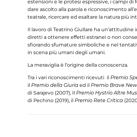
estensioni e le protesi espressive, i campi di f
dare ascolto alla parola e riconoscimento all’
teatrale, ricercare ed esaltare la natura più int
Il lavoro di Teatrino Giullare ha un’attitudine 
diretti a ottenere effetti estranei o non cons
sfiorando sfumature simboliche e nel tentativ
in scena più umani degli umani.
La meraviglia è l’origine della conoscenza.
Tra i vari riconoscimenti ricevuti il
Premio Sp
il
Premio della Giuria
ed il
Premio Brave New 
di Sarajevo (2007), Il
Premio Hystrio Altre Mu
di Pechino (2019), il
Premio Rete Critica
(2020)