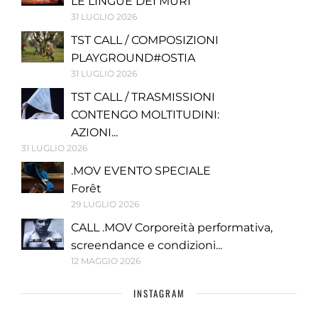
LE LINGUE DEI MURI
31 LUGLIO 2026
TST CALL / COMPOSIZIONI
PLAYGROUND#OSTIA
31 LUGLIO 2026
TST CALL / TRASMISSIONI
CONTENGO MOLTITUDINI:
AZIONI...
31 LUGLIO 2026
.MOV EVENTO SPECIALE
Forêt
29 LUGLIO 2026
CALL .MOV Corporeità performativa,
screendance e condizioni...
12 MAGGIO 2026
INSTAGRAM