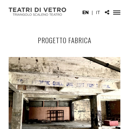
EN
|
IT
PROGETTO FABRICA