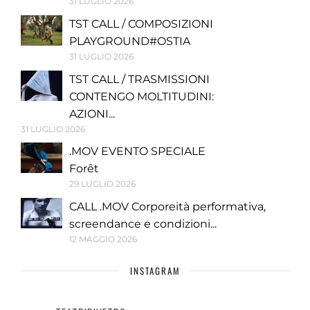
31 LUGLIO 2026
TST CALL / COMPOSIZIONI
PLAYGROUND#OSTIA
31 LUGLIO 2026
TST CALL / TRASMISSIONI
CONTENGO MOLTITUDINI:
AZIONI...
31 LUGLIO 2026
.MOV EVENTO SPECIALE
Forêt
29 LUGLIO 2026
CALL .MOV Corporeità performativa,
screendance e condizioni...
12 MAGGIO 2026
INSTAGRAM