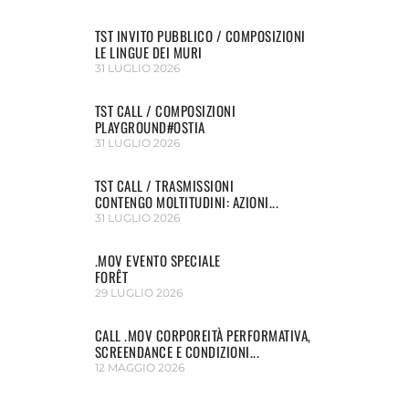
TST INVITO PUBBLICO / COMPOSIZIONI
LE LINGUE DEI MURI
31 LUGLIO 2026
TST CALL / COMPOSIZIONI
PLAYGROUND#OSTIA
31 LUGLIO 2026
TST CALL / TRASMISSIONI
CONTENGO MOLTITUDINI: AZIONI...
31 LUGLIO 2026
.MOV EVENTO SPECIALE
FORÊT
29 LUGLIO 2026
CALL .MOV CORPOREITÀ PERFORMATIVA,
SCREENDANCE E CONDIZIONI...
12 MAGGIO 2026