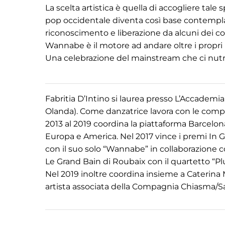
La scelta artistica è quella di accogliere tale 
pop occidentale diventa così base contemplat
riconoscimento e liberazione da alcuni dei c
Wannabe è il motore ad andare oltre i propri l
Una celebrazione del mainstream che ci nutr
Fabritia D’Intino si laurea presso L’Accadem
Olanda). Come danzatrice lavora con le comp
2013 al 2019 coordina la piattaforma Barcelo
Europa e America. Nel 2017 vince i premi In
con il suo solo “Wannabe” in collaborazione co
Le Grand Bain di Roubaix con il quartetto “P
Nel 2019 inoltre coordina insieme a Caterina
artista associata della Compagnia Chiasma/