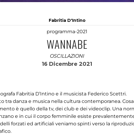
Fabritia D'Intino
programma-2021
WANNABE
OSCILLAZIONI
16 Dicembre 2021
grafa Fabritia D’Intino e il musicista Federico Scettri.
porto tra danza e musica nella cultura contemporanea. Cosa
mento è quello della tv, dei club e dei videoclip. Una nor
uenzano e in cui il corpo femminile esiste prevalentemente
elli forzati ed artificiali veniamo spinti verso la riproduz
fico.