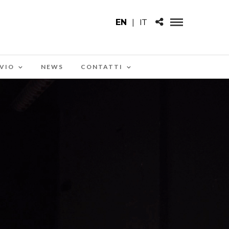
EN
|
IT
VIO
NEWS
CONTATTI