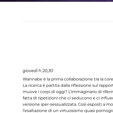
giovedì h 20,30
Wannabe è la prima collaborazione tra la coreo
La ricerca è partita dalla riflessione sul rap
muove i corpi di oggi? L’immaginario di riferi
fatta di ripetizioni che ci seducono e ci infl
versione iper-sessualizzata. Così esposti a mod
l’esaltazione di un virtuosismo quasi pornogra