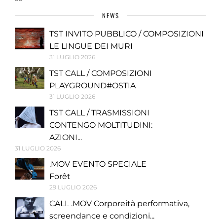
NEWS
TST INVITO PUBBLICO / COMPOSIZIONI
LE LINGUE DEI MURI
31 LUGLIO 2026
TST CALL / COMPOSIZIONI
PLAYGROUND#OSTIA
31 LUGLIO 2026
TST CALL / TRASMISSIONI
CONTENGO MOLTITUDINI:
AZIONI...
31 LUGLIO 2026
.MOV EVENTO SPECIALE
Forêt
29 LUGLIO 2026
CALL .MOV Corporeità performativa,
screendance e condizioni...