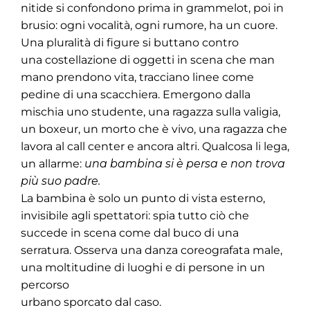
nitide si confondono prima in grammelot, poi in
brusio: ogni vocalità, ogni rumore, ha un cuore.
Una pluralità di figure si buttano contro
una costellazione di oggetti in scena che man
mano prendono vita, tracciano linee come
pedine di una scacchiera. Emergono dalla
mischia uno studente, una ragazza sulla valigia,
un boxeur, un morto che è vivo, una ragazza che
lavora al call center e ancora altri. Qualcosa li lega,
un allarme:
una bambina si è persa e non trova
più suo padre.
La bambina è solo un punto di vista esterno,
invisibile agli spettatori: spia tutto ciò che
succede in scena come dal buco di una
serratura. Osserva una danza coreografata male,
una moltitudine di luoghi e di persone in un
percorso
urbano sporcato dal caso.