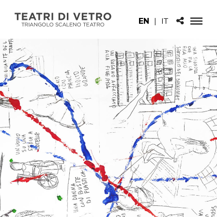
EN
|
IT