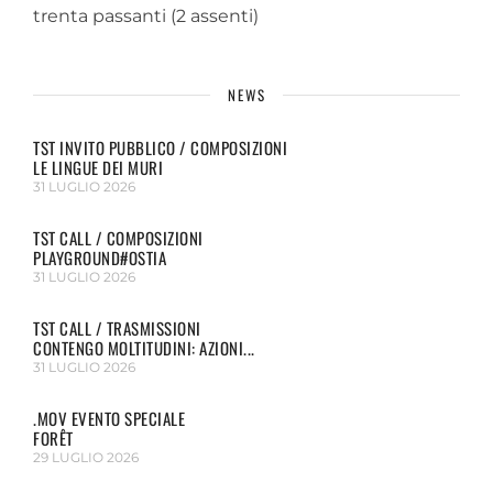
trenta passanti (2 assenti)
NEWS
TST INVITO PUBBLICO / COMPOSIZIONI
LE LINGUE DEI MURI
31 LUGLIO 2026
TST CALL / COMPOSIZIONI
PLAYGROUND#OSTIA
31 LUGLIO 2026
TST CALL / TRASMISSIONI
CONTENGO MOLTITUDINI: AZIONI...
31 LUGLIO 2026
.MOV EVENTO SPECIALE
FORÊT
29 LUGLIO 2026