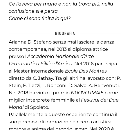
Ce l’aveva per mano e non la trova più, nella
confusione si è persa.
Come ci sono finita io qui?
BIOGRAFIA
Arianna Di Stefano senza mai lasciare la danza
contemporanea, nel 2013 si diploma attrice
presso l’
Accademia Nazionale d
’
Arte
Drammatica Silvio d
’
Amico.
Nel 2016 partecipa
al Master internazionale
Ecole Des Maitres
diretto da C. Jathay. Tra gli altri ha lavorato con: P.
Stein, F. Tiezzi, L. Ronconi, D. Salvo, A. Benvenuti.
Nel 2018 ha vinto il premio
NUOVO IMAIE
come
miglior interprete femminile al
Festival dei Due
Mondi
di Spoleto.
Parallelamente a queste esperienze continua il
suo percorso di formazione e ricerca artistica,
motore e anima del proprio lavoro. Nel 2020 è