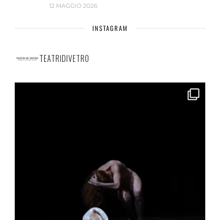
12 MAGGIO 2026
INSTAGRAM
TEATRIDIVETRO