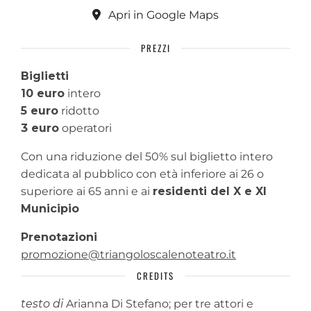
Apri in Google Maps
PREZZI
Biglietti
10 euro
intero
5 euro
ridotto
3 euro
operatori
Con una riduzione del 50% sul biglietto intero
dedicata al pubblico con età inferiore ai 26 o
superiore ai 65 anni e ai
residenti del X e XI
Municipio
Prenotazioni
promozione@triangoloscalenoteatro.it
CREDITS
testo di
Arianna Di Stefano; per tre attori e