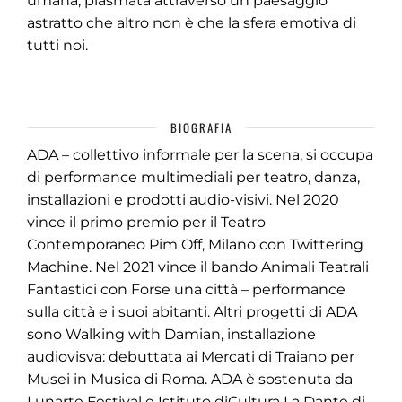
umana, plasmata attraverso un paesaggio
astratto che altro non è che la sfera emotiva di
tutti noi.
BIOGRAFIA
ADA – collettivo informale per la scena, si occupa
di performance multimediali per teatro, danza,
installazioni e prodotti audio-visivi. Nel 2020
vince il primo premio per il Teatro
Contemporaneo Pim Off, Milano con Twittering
Machine. Nel 2021 vince il bando Animali Teatrali
Fantastici con Forse una città – performance
sulla città e i suoi abitanti. Altri progetti di ADA
sono Walking with Damian, installazione
audiovisva: debuttata ai Mercati di Traiano per
Musei in Musica di Roma. ADA è sostenuta da
Lunarte Festival e Istituto diCultura La Dante di