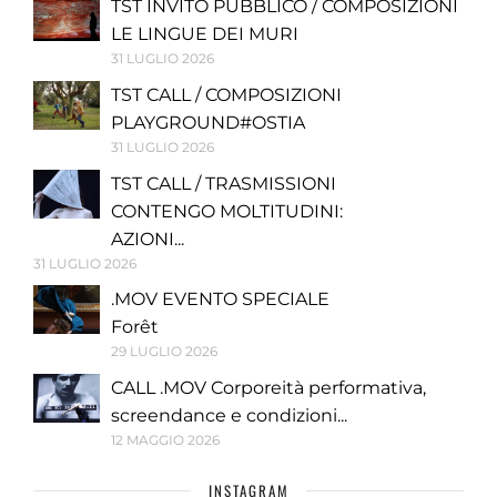
TST INVITO PUBBLICO / COMPOSIZIONI
LE LINGUE DEI MURI
31 LUGLIO 2026
TST CALL / COMPOSIZIONI
PLAYGROUND#OSTIA
31 LUGLIO 2026
TST CALL / TRASMISSIONI
CONTENGO MOLTITUDINI:
AZIONI...
31 LUGLIO 2026
.MOV EVENTO SPECIALE
Forêt
29 LUGLIO 2026
CALL .MOV Corporeità performativa,
screendance e condizioni...
12 MAGGIO 2026
INSTAGRAM