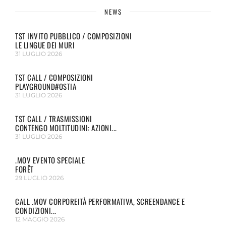
NEWS
TST INVITO PUBBLICO / COMPOSIZIONI
LE LINGUE DEI MURI
31 LUGLIO 2026
TST CALL / COMPOSIZIONI
PLAYGROUND#OSTIA
31 LUGLIO 2026
TST CALL / TRASMISSIONI
CONTENGO MOLTITUDINI: AZIONI...
31 LUGLIO 2026
.MOV EVENTO SPECIALE
FORÊT
29 LUGLIO 2026
CALL .MOV CORPOREITÀ PERFORMATIVA, SCREENDANCE E
CONDIZIONI...
12 MAGGIO 2026