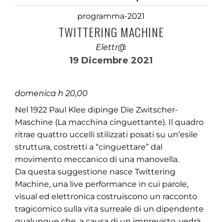
programma-2021
TWITTERING MACHINE
Elettr@
19 Dicembre 2021
domenica h 20,00
Nel 1922 Paul Klee dipinge Die Zwitscher-
Maschine (La macchina cinguettante). Il quadro
ritrae quattro uccelli stilizzati posati su un’esile
struttura, costretti a “cinguettare” dal
movimento meccanico di una manovella.
Da questa suggestione nasce Twittering
Machine, una live performance in cui parole,
visual ed elettronica costruiscono un racconto
tragicomico sulla vita surreale di un dipendente
qualunque che, a causa di un imprevisto, vedrà