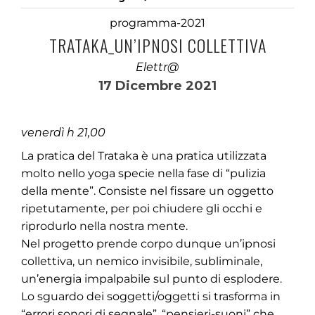
programma-2021
TRATAKA_UN’IPNOSI COLLETTIVA
Elettr@
17 Dicembre 2021
venerdì h 21,00
La pratica del Trataka è una pratica utilizzata
molto nello yoga specie nella fase di “pulizia
della mente”. Consiste nel fissare un oggetto
ripetutamente, per poi chiudere gli occhi e
riprodurlo nella nostra mente.
Nel progetto prende corpo dunque un’ipnosi
collettiva, un nemico invisibile, subliminale,
un’energia impalpabile sul punto di esplodere.
Lo sguardo dei soggetti/oggetti si trasforma in
“errori sonori di segnale”, “pensieri-suoni” che