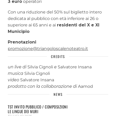
3 euro
operatori
Con una riduzione del 50% sul biglietto intero
dedicata al pubblico con età inferiore ai 26 o
superiore ai 65 anni e ai
residenti del X e XI
Municipio
Prenotazioni
promozione@triangoloscalenoteatro.it
CREDITS
un live di
Silvia Cignoli
e
Salvatore Insana
musica
Silvia Cignoli
video
Salvatore Insana
prodotto con la collaborazione di
Aamod
NEWS
TST INVITO PUBBLICO / COMPOSIZIONI
LE LINGUE DEI MURI
31 LUGLIO 2026