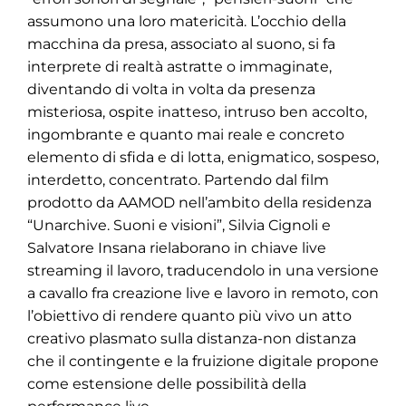
assumono una loro matericità. L’occhio della
macchina da presa, associato al suono, si fa
interprete di realtà astratte o immaginate,
diventando di volta in volta da presenza
misteriosa, ospite inatteso, intruso ben accolto,
ingombrante e quanto mai reale e concreto
elemento di sfida e di lotta, enigmatico, sospeso,
interdetto, concentrato. Partendo dal film
prodotto da AAMOD nell’ambito della residenza
“Unarchive. Suoni e visioni”, Silvia Cignoli e
Salvatore Insana rielaborano in chiave live
streaming il lavoro, traducendolo in una versione
a cavallo fra creazione live e lavoro in remoto, con
l’obiettivo di rendere quanto più vivo un atto
creativo plasmato sulla distanza-non distanza
che il contingente e la fruizione digitale propone
come estensione delle possibilità della