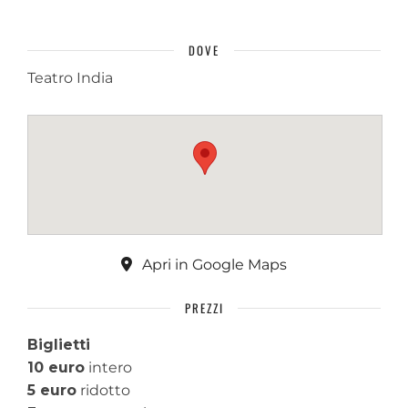
DOVE
Teatro India
Apri in Google Maps
PREZZI
Biglietti
10 euro
intero
5 euro
ridotto