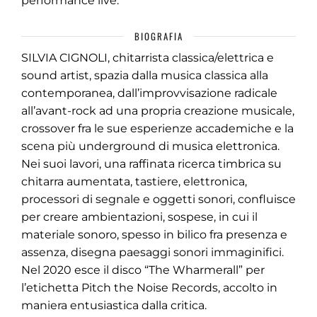
performance live.
BIOGRAFIA
SILVIA CIGNOLI, chitarrista classica/elettrica e
sound artist, spazia dalla musica classica alla
contemporanea, dall’improvvisazione radicale
all’avant-rock ad una propria creazione musicale,
crossover fra le sue esperienze accademiche e la
scena più underground di musica elettronica.
Nei suoi lavori, una raffinata ricerca timbrica su
chitarra aumentata, tastiere, elettronica,
processori di segnale e oggetti sonori, confluisce
per creare ambientazioni, sospese, in cui il
materiale sonoro, spesso in bilico fra presenza e
assenza, disegna paesaggi sonori immaginifici.
Nel 2020 esce il disco “The Wharmerall” per
l’etichetta Pitch the Noise Records, accolto in
maniera entusiastica dalla critica.