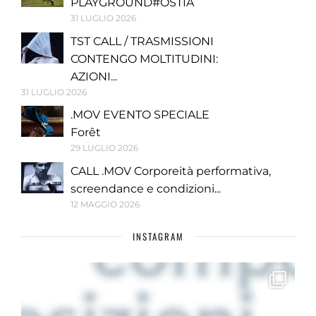
PLAYGROUND#OSTIA
31 LUGLIO 2026
TST CALL / TRASMISSIONI
CONTENGO MOLTITUDINI:
AZIONI...
31 LUGLIO 2026
.MOV EVENTO SPECIALE
Forêt
29 LUGLIO 2026
CALL .MOV Corporeità performativa,
screendance e condizioni...
12 MAGGIO 2026
INSTAGRAM