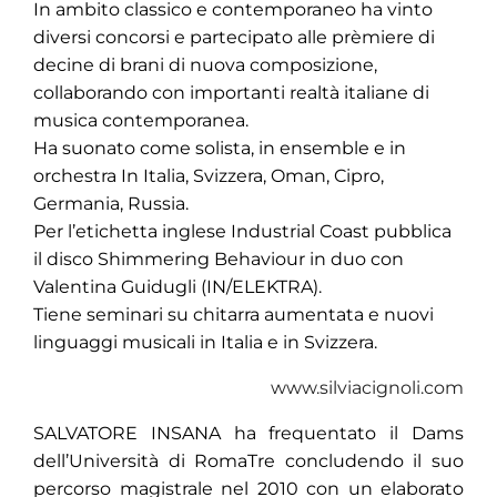
In ambito classico e contemporaneo ha vinto
diversi concorsi e partecipato alle prèmiere di
decine di brani di nuova composizione,
collaborando con importanti realtà italiane di
musica contemporanea.
Ha suonato come solista, in ensemble e in
orchestra In Italia, Svizzera, Oman, Cipro,
Germania, Russia.
Per l’etichetta inglese Industrial Coast pubblica
il disco Shimmering Behaviour in duo con
Valentina Guidugli (IN/ELEKTRA).
Tiene seminari su chitarra aumentata e nuovi
linguaggi musicali in Italia e in Svizzera.
www.silviacignoli.com
SALVATORE INSANA
ha frequentato il Dams
dell’Università di RomaTre concludendo il suo
percorso magistrale nel 2010 con un elaborato