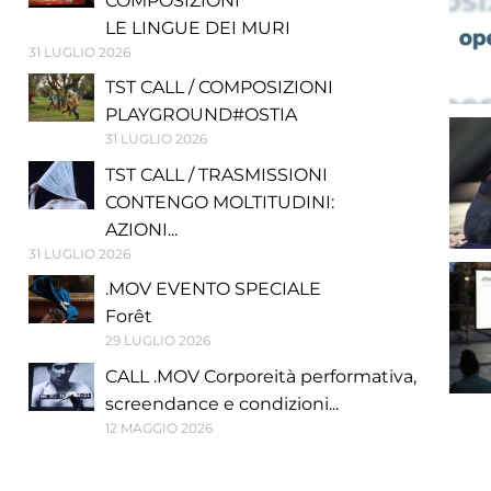
COMPOSIZIONI
LE LINGUE DEI MURI
31 LUGLIO 2026
TST CALL / COMPOSIZIONI
PLAYGROUND#OSTIA
31 LUGLIO 2026
TST CALL / TRASMISSIONI
CONTENGO MOLTITUDINI:
AZIONI...
31 LUGLIO 2026
.MOV EVENTO SPECIALE
Forêt
29 LUGLIO 2026
CALL .MOV Corporeità performativa,
screendance e condizioni...
12 MAGGIO 2026