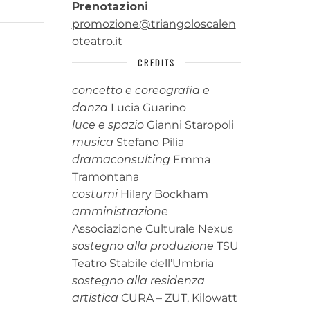
Prenotazioni
promozione@triangoloscalen
oteatro.it
CREDITS
concetto e coreografia e
danza
Lucia Guarino
luce e spazio
Gianni Staropoli
musica
Stefano Pilia
dramaconsulting
Emma
Tramontana
costumi
Hilary Bockham
amministrazione
Associazione Culturale Nexus
sostegno alla produzione
TSU
Teatro Stabile dell’Umbria
sostegno alla residenza
artistica
CURA – ZUT, Kilowatt