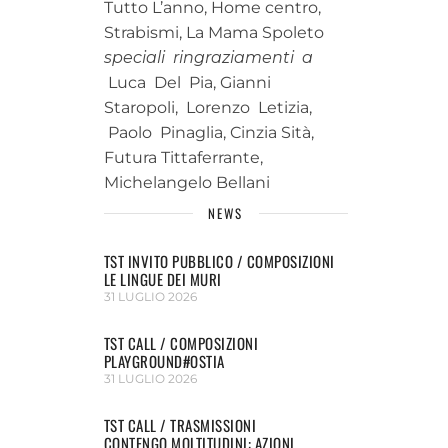
Tutto L’anno, Home centro,
Strabismi, La Mama Spoleto
speciali ringraziamenti a
Luca Del Pia, Gianni
Staropoli, Lorenzo Letizia,
Paolo Pinaglia, Cinzia Sità,
Futura Tittaferrante,
Michelangelo Bellani
NEWS
TST INVITO PUBBLICO / COMPOSIZIONI
LE LINGUE DEI MURI
31 LUGLIO 2026
TST CALL / COMPOSIZIONI
PLAYGROUND#OSTIA
31 LUGLIO 2026
TST CALL / TRASMISSIONI
CONTENGO MOLTITUDINI: AZIONI...