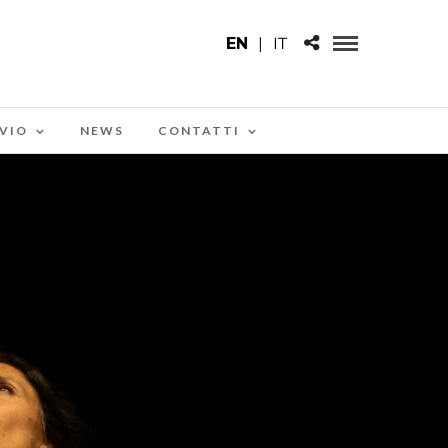
EN
|
IT
VIO
NEWS
CONTATTI