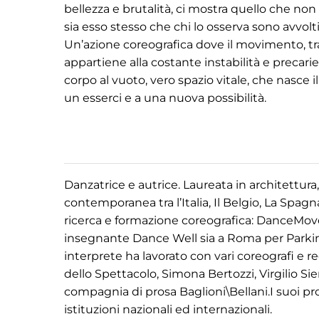
bellezza e brutalità, ci mostra quello che non
sia esso stesso che chi lo osserva sono avv
Un’azione coreografica dove il movimento, tra
appartiene alla costante instabilità e precarie
corpo al vuoto, vero spazio vitale, che nas
un esserci e a una nuova possibilità.
Danzatrice e autrice. Laureata in architettura
contemporanea tra l’Italia, Il Belgio, La Spagn
ricerca e formazione coreografica: DanceMove
insegnante Dance Well sia a Roma per Parki
interprete ha lavorato con vari coreografi e r
dello Spettacolo, Simona Bertozzi, Virgilio S
compagnia di prosa Baglioni\Bellani.I suoi pr
istituzioni nazionali ed internazionali.