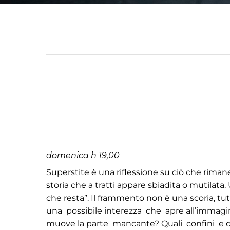
domenica h 19,00
Superstite è una riflessione su ciò che rima
storia che a tratti appare sbiadita o mutilata. 
che resta”. Il frammento non è una scoria, tutto
una possibile interezza che apre all’immagin
muove la parte mancante? Quali confini e qu