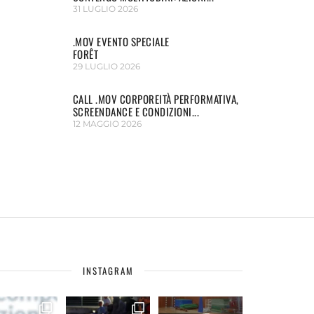
31 LUGLIO 2026
.MOV EVENTO SPECIALE
FORÊT
29 LUGLIO 2026
CALL .MOV CORPOREITÀ PERFORMATIVA,
SCREENDANCE E CONDIZIONI...
12 MAGGIO 2026
INSTAGRAM