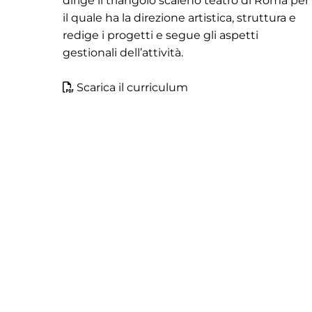
dirige il triangolo scaleno teatro di Roma per
il quale ha la direzione artistica, struttura e
redige i progetti e segue gli aspetti
gestionali dell’attività.
Scarica il curriculum