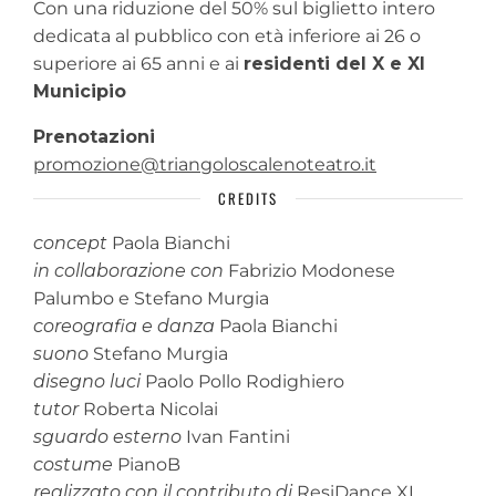
Con una riduzione del 50% sul biglietto intero
dedicata al pubblico con età inferiore ai 26 o
superiore ai 65 anni e ai
residenti del X e XI
Municipio
Prenotazioni
promozione@triangoloscalenoteatro.it
CREDITS
concept
Paola Bianchi
in collaborazione
con
Fabrizio Modonese
Palumbo e Stefano Murgia
coreografia e danza
Paola Bianchi
suono
Stefano Murgia
disegno luci
Paolo Pollo Rodighiero
tutor
Roberta Nicolai
sguardo esterno
Ivan Fantini
costume
PianoB
realizzato con il contributo di
ResiDance XL