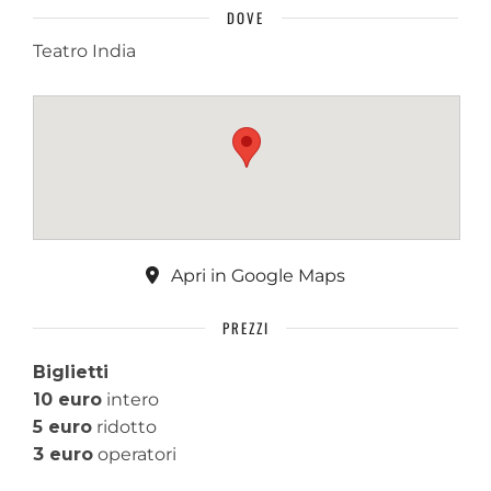
DOVE
Teatro India
Apri in Google Maps
PREZZI
Biglietti
10 euro
intero
5 euro
ridotto
3 euro
operatori