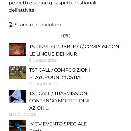
progetti e segue gli aspetti gestionali
dell’attività.
Scarica il curriculum
NEWS
TST INVITO PUBBLICO / COMPOSIZIONI
LE LINGUE DEI MURI
31 LUGLIO 2026
TST CALL / COMPOSIZIONI
PLAYGROUND#OSTIA
31 LUGLIO 2026
TST CALL / TRASMISSIONI
CONTENGO MOLTITUDINI:
AZIONI...
31 LUGLIO 2026
.MOV EVENTO SPECIALE