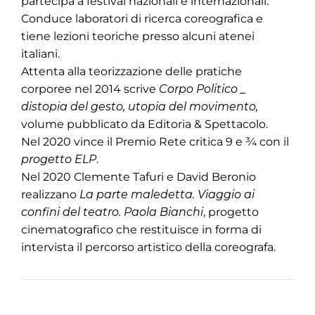
partecipa a festival nazionali e internazionali.
Conduce laboratori di ricerca coreografica e
tiene lezioni teoriche presso alcuni atenei
italiani.
Attenta alla teorizzazione delle pratiche
corporee nel 2014 scrive
Corpo Politico _
distopia del gesto, utopia del movimento,
volume pubblicato da Editoria & Spettacolo.
Nel 2020 vince il Premio Rete critica 9 e ¾ con il
progetto ELP
.
Nel 2020 Clemente Tafuri e David Beronio
realizzano
La parte maledetta. Viaggio ai
confini del teatro. Paola Bianchi
, progetto
cinematografico che restituisce in forma di
intervista il percorso artistico della coreografa.