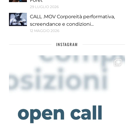
Forêt
29 LUGLIO 2026
CALL .MOV Corporeità performativa,
screendance e condizioni...
12 MAGGIO 2026
INSTAGRAM