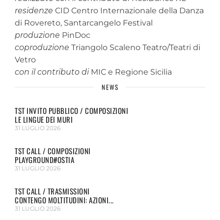
residenze
CID Centro Internazionale della Danza
di Rovereto, Santarcangelo Festival
produzione
PinDoc
coproduzione
Triangolo Scaleno Teatro/Teatri di
Vetro
con il contributo di
MIC e Regione Sicilia
NEWS
TST INVITO PUBBLICO / COMPOSIZIONI
LE LINGUE DEI MURI
31 LUGLIO 2026
TST CALL / COMPOSIZIONI
PLAYGROUND#OSTIA
31 LUGLIO 2026
TST CALL / TRASMISSIONI
CONTENGO MOLTITUDINI: AZIONI...
31 LUGLIO 2026