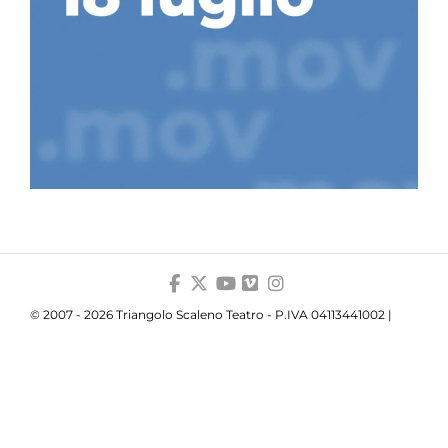
© 2007 - 2026 Triangolo Scaleno Teatro - P.IVA 04113441002 |
Privacy
|
Cookie
|
Trasparenza
Your Privacy Choices
Notice at collection