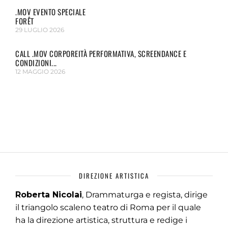
.MOV EVENTO SPECIALE
FORÊT
29 LUGLIO 2026
CALL .MOV CORPOREITÀ PERFORMATIVA, SCREENDANCE E
CONDIZIONI...
12 MAGGIO 2026
DIREZIONE ARTISTICA
Roberta Nicolai
, Drammaturga e regista, dirige
il triangolo scaleno teatro di Roma per il quale
ha la direzione artistica, struttura e redige i