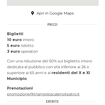
Apri in Google Maps
PREZZI
Biglietti
10 euro
intero
5 euro
ridotto
3 euro
operatori
Con una riduzione del 50% sul biglietto intero
dedicata al pubblico con età inferiore ai 26 o
superiore ai 65 anni e ai
residenti del X e XI
Municipio
Prenotazioni
promozione@triangoloscalenoteatro.it
CREDITS