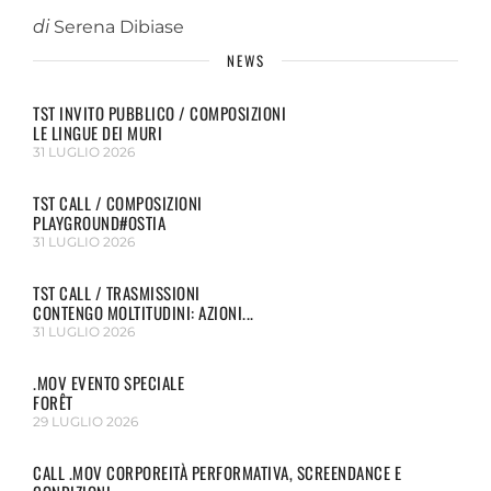
di
Serena Dibiase
NEWS
TST INVITO PUBBLICO / COMPOSIZIONI
LE LINGUE DEI MURI
31 LUGLIO 2026
TST CALL / COMPOSIZIONI
PLAYGROUND#OSTIA
31 LUGLIO 2026
TST CALL / TRASMISSIONI
CONTENGO MOLTITUDINI: AZIONI...
31 LUGLIO 2026
.MOV EVENTO SPECIALE
FORÊT
29 LUGLIO 2026
CALL .MOV CORPOREITÀ PERFORMATIVA, SCREENDANCE E