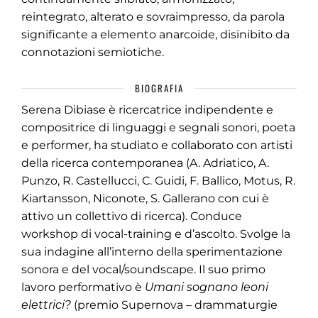
reintegrato, alterato e sovraimpresso, da parola
significante a elemento anarcoide, disinibito da
connotazioni semiotiche.
BIOGRAFIA
Serena Dibiase è ricercatrice indipendente e
compositrice di linguaggi e segnali sonori, poeta
e performer, ha studiato e collaborato con artisti
della ricerca contemporanea (A. Adriatico, A.
Punzo, R. Castellucci, C. Guidi, F. Ballico, Motus, R.
Kiartansson, Niconote, S. Gallerano con cui è
attivo un collettivo di ricerca). Conduce
workshop di vocal-training e d’ascolto. Svolge la
sua indagine all’interno della sperimentazione
sonora e del vocal/soundscape. Il suo primo
lavoro performativo è
Umani sognano leoni
elettrici?
(premio Supernova – drammaturgie