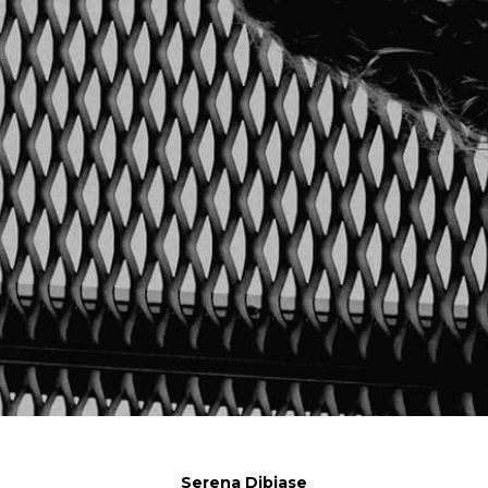
Serena Dibiase