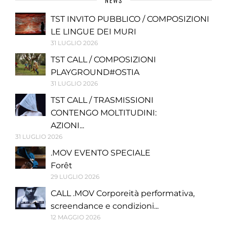
NEWS
TST INVITO PUBBLICO / COMPOSIZIONI
LE LINGUE DEI MURI
31 LUGLIO 2026
TST CALL / COMPOSIZIONI
PLAYGROUND#OSTIA
31 LUGLIO 2026
TST CALL / TRASMISSIONI
CONTENGO MOLTITUDINI:
AZIONI...
31 LUGLIO 2026
.MOV EVENTO SPECIALE
Forêt
29 LUGLIO 2026
CALL .MOV Corporeità performativa,
screendance e condizioni...
12 MAGGIO 2026