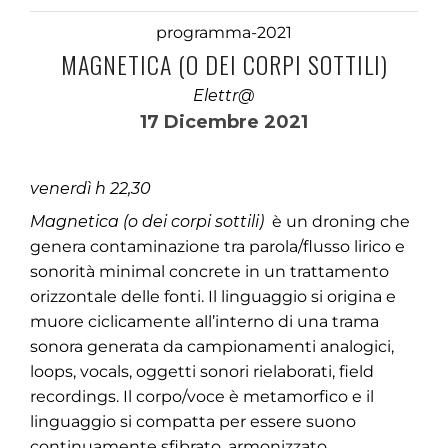
programma-2021
MAGNETICA (O DEI CORPI SOTTILI)
Elettr@
17 Dicembre 2021
venerdì h 22,30
Magnetica (o dei corpi sottili)
è un droning che
genera contaminazione tra parola/flusso lirico e
sonorità minimal concrete in un trattamento
orizzontale delle fonti. Il linguaggio si origina e
muore ciclicamente all’interno di una trama
sonora generata da campionamenti analogici,
loops, vocals, oggetti sonori rielaborati, field
recordings. Il corpo/voce è metamorfico e il
linguaggio si compatta per essere suono
continuamente sfibrato, armonizzato,