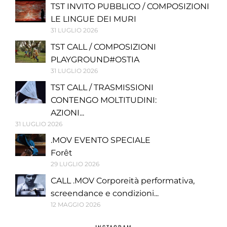
TST INVITO PUBBLICO / COMPOSIZIONI
LE LINGUE DEI MURI
31 LUGLIO 2026
TST CALL / COMPOSIZIONI
PLAYGROUND#OSTIA
31 LUGLIO 2026
TST CALL / TRASMISSIONI
CONTENGO MOLTITUDINI:
AZIONI...
31 LUGLIO 2026
.MOV EVENTO SPECIALE
Forêt
29 LUGLIO 2026
CALL .MOV Corporeità performativa,
screendance e condizioni...
12 MAGGIO 2026