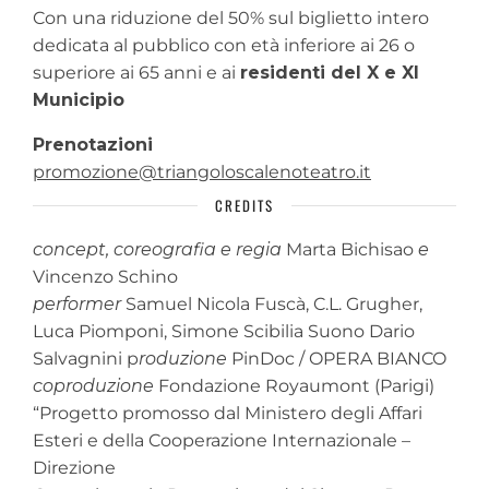
Con una riduzione del 50% sul biglietto intero
dedicata al pubblico con età inferiore ai 26 o
superiore ai 65 anni e ai
residenti del X e XI
Municipio
Prenotazioni
promozione@triangoloscalenoteatro.it
CREDITS
concept, coreografia e regia
Marta Bichisao
e
Vincenzo Schino
performer
Samuel Nicola Fuscà, C.L. Grugher,
Luca Piomponi, Simone Scibilia Suono Dario
Salvagnini p
roduzione
PinDoc / OPERA BIANCO
coproduzione
Fondazione Royaumont (Parigi)
“Progetto promosso dal Ministero degli Affari
Esteri e della Cooperazione Internazionale –
Direzione