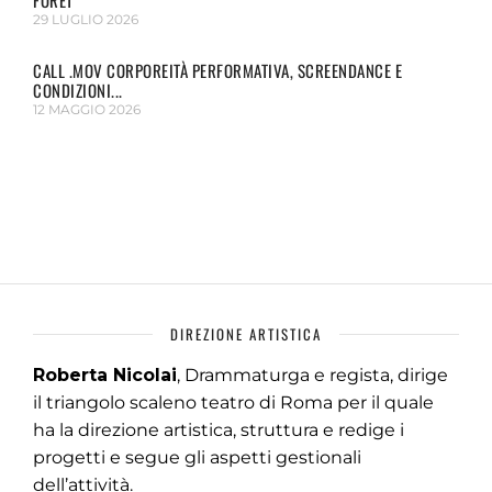
FORÊT
29 LUGLIO 2026
CALL .MOV CORPOREITÀ PERFORMATIVA, SCREENDANCE E
CONDIZIONI...
12 MAGGIO 2026
DIREZIONE ARTISTICA
Roberta Nicolai
, Drammaturga e regista, dirige
il triangolo scaleno teatro di Roma per il quale
ha la direzione artistica, struttura e redige i
progetti e segue gli aspetti gestionali
dell’attività.