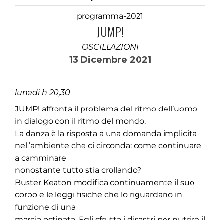
programma-2021
JUMP!
OSCILLAZIONI
13 Dicembre 2021
lunedì h 20,30
JUMP! affronta il problema del ritmo dell’uomo
in dialogo con il ritmo del mondo.
La danza è la risposta a una domanda implicita
nell’ambiente che ci circonda: come continuare
a camminare
nonostante tutto stia crollando?
Buster Keaton modifica continuamente il suo
corpo e le leggi fisiche che lo riguardano in
funzione di una
marcia ostinata. Egli sfrutta i disastri per nutrire il