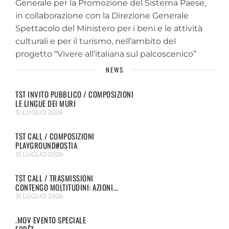
Generale per la Promozione del Sistema Paese,
in collaborazione con la Direzione Generale
Spettacolo del Ministero per i beni e le attività
culturali e per il turismo, nell’ambito del
progetto “Vivere all’italiana sul palcoscenico”
NEWS
TST INVITO PUBBLICO / COMPOSIZIONI
LE LINGUE DEI MURI
31 LUGLIO 2026
TST CALL / COMPOSIZIONI
PLAYGROUND#OSTIA
31 LUGLIO 2026
TST CALL / TRASMISSIONI
CONTENGO MOLTITUDINI: AZIONI...
31 LUGLIO 2026
.MOV EVENTO SPECIALE