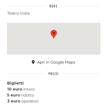
DOVE
Teatro India
Apri in Google Maps
PREZZI
Biglietti
10 euro
intero
5 euro
ridotto
3 euro
operatori