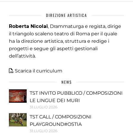
DIREZIONE ARTISTICA
Roberta Nicolai
, Drammaturga e regista, dirige
il triangolo scaleno teatro di Roma per il quale
ha la direzione artistica, struttura e redige i
progetti e segue gli aspetti gestionali
dell’attività.
Scarica il curriculum
NEWS
TST INVITO PUBBLICO / COMPOSIZIONI
LE LINGUE DEI MURI
31 LUGLIO 2026
TST CALL / COMPOSIZIONI
PLAYGROUND#OSTIA
31 LUGLIO 2026