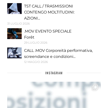
TST CALL / TRASMISSIONI
CONTENGO MOLTITUDINI:
AZIONI...
31 LUGLIO 2026
.MOV EVENTO SPECIALE
Forêt
29 LUGLIO 2026
CALL .MOV Corporeità performativa,
screendance e condizioni...
12 MAGGIO 2026
INSTAGRAM