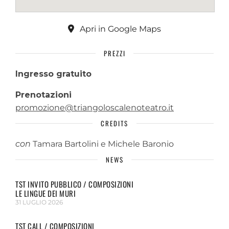
Apri in Google Maps
PREZZI
Ingresso gratuito
Prenotazioni
promozione@triangoloscalenoteatro.it
CREDITS
con
Tamara Bartolini e Michele Baronio
NEWS
TST INVITO PUBBLICO / COMPOSIZIONI
LE LINGUE DEI MURI
31 LUGLIO 2026
TST CALL / COMPOSIZIONI