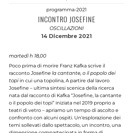
programma-2021
INCONTRO JOSEFINE
OSCILLAZIONI
14 Dicembre 2021
martedì h 18,00
Poco prima di morire Franz Kafka scrive il
racconto
Josefine la cantante, o il popolo dei
topi
in cui una topolina, A partire dal lavoro
Josefine – ultima sintesi scenica della ricerca
nata dal racconto di Kafka “Josefine, la cantante
o il popolo dei topi” iniziata nel 2019 proprio a
teatri di vetro – apriamo un tempo di ascolto e
confronto con alcuni ospiti. Un’esplorazione dei
temi sollevati dallo spettacolo, un incontro, una
dimensione compartecipata in forma di