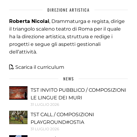
DIREZIONE ARTISTICA
Roberta Nicolai
, Drammaturga e regista, dirige
il triangolo scaleno teatro di Roma per il quale
ha la direzione artistica, struttura e redige i
progetti e segue gli aspetti gestionali
dell’attività.
Scarica il curriculum
NEWS
TST INVITO PUBBLICO / COMPOSIZIONI
LE LINGUE DEI MURI
31 LUGLIO 2026
TST CALL / COMPOSIZIONI
PLAYGROUND#OSTIA
31 LUGLIO 2026