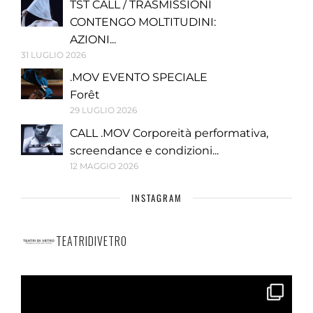
TST CALL / TRASMISSIONI
CONTENGO MOLTITUDINI:
AZIONI...
31 LUGLIO 2026
.MOV EVENTO SPECIALE
Forêt
29 LUGLIO 2026
CALL .MOV Corporeità performativa,
screendance e condizioni...
12 MAGGIO 2026
INSTAGRAM
TEATRIDIVETRO