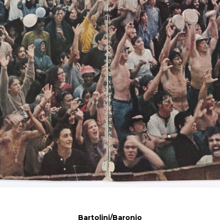
Bartolini/Baronio