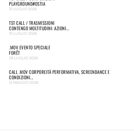
PLAYGROUND#OSTIA
31 LUGLIO 2026
TST CALL / TRASMISSIONI
CONTENGO MOLTITUDINI: AZIONI...
31 LUGLIO 2026
.MOV EVENTO SPECIALE
FORÊT
29 LUGLIO 2026
CALL .MOV CORPOREITÀ PERFORMATIVA, SCREENDANCE E
CONDIZIONI...
12 MAGGIO 2026