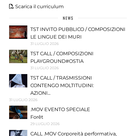
Scarica il curriculum
NEWS
TST INVITO PUBBLICO / COMPOSIZIONI
LE LINGUE DEI MURI
31 LUGLIO 2026
TST CALL / COMPOSIZIONI
PLAYGROUND#OSTIA
31 LUGLIO 2026
TST CALL / TRASMISSIONI
CONTENGO MOLTITUDINI:
AZIONI...
31 LUGLIO 2026
.MOV EVENTO SPECIALE
Forêt
29 LUGLIO 2026
CALL .MOV Corporeità performativa,