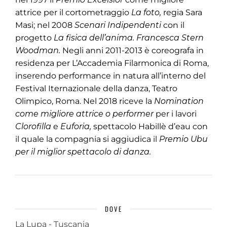
attrice per il cortometraggio
La foto,
regia Sara
Masi; nel 2008
Scenari Indipendenti
con il
progetto
La fisica dell’anima. Francesca Stern
Woodman.
Negli anni 2011-2013 è coreografa in
residenza per L’Accademia Filarmonica di Roma,
inserendo performance in natura all’interno del
Festival Iternazionale della danza, Teatro
Olimpico, Roma. Nel 2018 riceve la
Nomination
come migliore attrice o performer
per i lavori
Clorofilla
e
Euforia,
spettacolo Habillè d’eau con
il quale la compagnia si aggiudica il
Premio Ubu
per il miglior spettacolo di danza.
DOVE
La Lupa - Tuscania