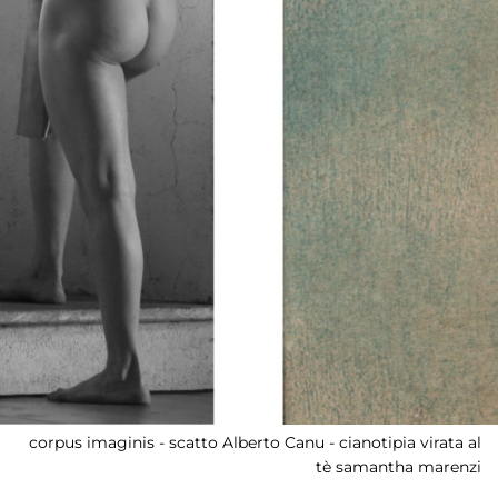
corpus imaginis - scatto Alberto Canu - cianotipia virata al
tè samantha marenzi