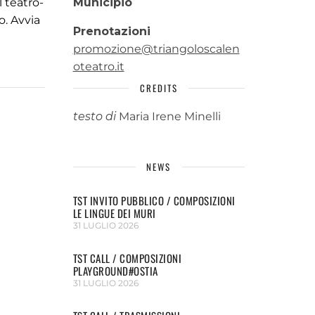
 teatro-
Municipio
o. Avvia
Prenotazioni
promozione@triangoloscalen
oteatro.it
CREDITS
testo di
Maria Irene Minelli
NEWS
TST INVITO PUBBLICO / COMPOSIZIONI
LE LINGUE DEI MURI
31 LUGLIO 2026
TST CALL / COMPOSIZIONI
PLAYGROUND#OSTIA
31 LUGLIO 2026