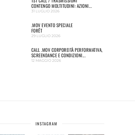
TST CALL / TRASMISSIONI
CONTENGO MOLTITUDINI: AZIONI...
31 LUGLIO 2026
.MOV EVENTO SPECIALE
FORÊT
29 LUGLIO 2026
CALL .MOV CORPOREITÀ PERFORMATIVA,
SCREENDANCE E CONDIZIONI...
12 MAGGIO 2026
INSTAGRAM