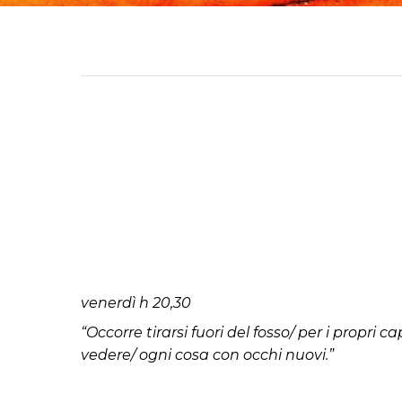
venerdì h 20,30
“Occorre tirarsi fuori del fosso/ per i propri c
vedere/ ogni cosa con occhi nuovi.”