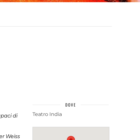
DOVE
Teatro India
apaci di
er Weiss