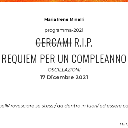
Maria Irene Minelli
programma-2021
CERCAMI
R.I.P.
REQUIEM PER UN COMPLEANNO
OSCILLAZIONI
17 Dicembre 2021
apelli/ rovesciare se stessi/ da dentro in fuori/ ed essere c
Pet