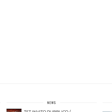
NEWS
TST INVITO PUBBLICO /