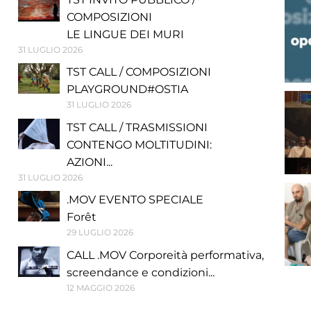
COMPOSIZIONI
LE LINGUE DEI MURI
31 LUGLIO 2026
TST CALL / COMPOSIZIONI
PLAYGROUND#OSTIA
31 LUGLIO 2026
TST CALL / TRASMISSIONI
CONTENGO MOLTITUDINI:
AZIONI...
31 LUGLIO 2026
.MOV EVENTO SPECIALE
Forêt
29 LUGLIO 2026
CALL .MOV Corporeità performativa,
screendance e condizioni...
12 MAGGIO 2026