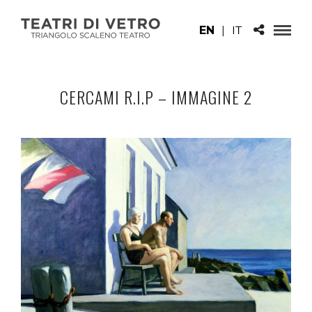
EN
|
IT
CERCAMI R.I.P – IMMAGINE 2