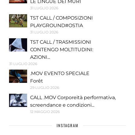
LE LINGUE DEI MURI
31 LUGLIO 2026
TST CALL / COMPOSIZIONI
PLAYGROUND#OSTIA
31 LUGLIO 2026
TST CALL / TRASMISSIONI
CONTENGO MOLTITUDINI:
AZIONI...
31 LUGLIO 2026
.MOV EVENTO SPECIALE
Forêt
29 LUGLIO 2026
CALL .MOV Corporeità performativa,
screendance e condizioni...
12 MAGGIO 2026
INSTAGRAM