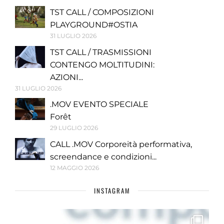
TST CALL / COMPOSIZIONI
PLAYGROUND#OSTIA
31 LUGLIO 2026
TST CALL / TRASMISSIONI
CONTENGO MOLTITUDINI:
AZIONI...
31 LUGLIO 2026
.MOV EVENTO SPECIALE
Forêt
29 LUGLIO 2026
CALL .MOV Corporeità performativa,
screendance e condizioni...
12 MAGGIO 2026
INSTAGRAM