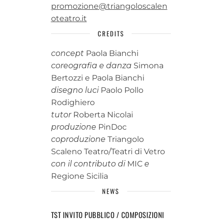
promozione@triangoloscalen
oteatro.it
CREDITS
concept
Paola Bianchi
coreografia e danza
Simona
Bertozzi e Paola Bianchi
disegno luci
Paolo Pollo
Rodighiero
tutor
Roberta Nicolai
produzione
PinDoc
coproduzione
Triangolo
Scaleno Teatro/Teatri di Vetro
con il contributo di
MIC
e
Regione Sicilia
NEWS
TST INVITO PUBBLICO / COMPOSIZIONI