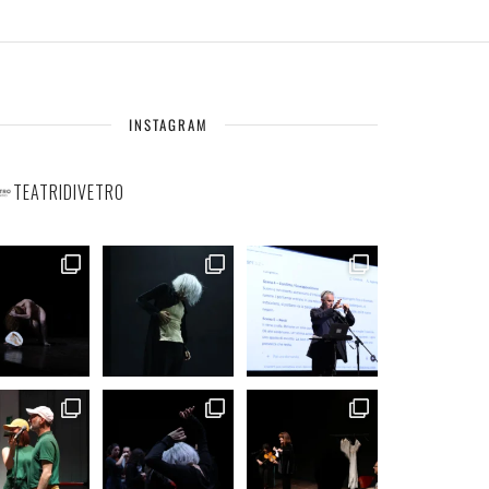
INSTAGRAM
TEATRIDIVETRO