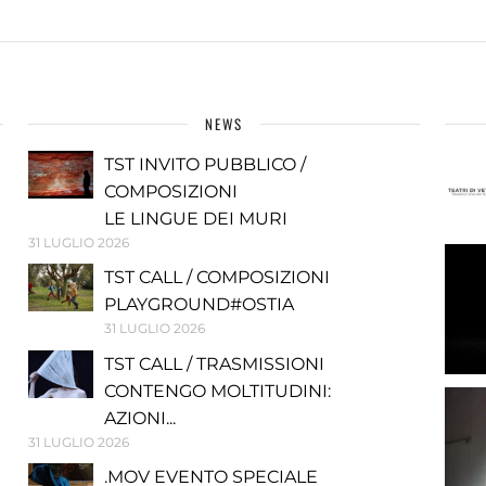
NEWS
TST INVITO PUBBLICO /
COMPOSIZIONI
LE LINGUE DEI MURI
31 LUGLIO 2026
TST CALL / COMPOSIZIONI
PLAYGROUND#OSTIA
31 LUGLIO 2026
TST CALL / TRASMISSIONI
CONTENGO MOLTITUDINI:
AZIONI...
31 LUGLIO 2026
.MOV EVENTO SPECIALE