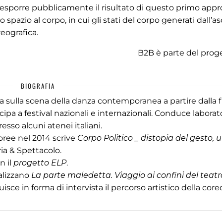
i esporre pubblicamente il risultato di questo primo appr
spazio al corpo, in cui gli stati del corpo generati dall’as
eografica.
B2B è parte del prog
BIOGRAFIA
va sulla scena della danza contemporanea a partire dalla 
cipa a festival nazionali e internazionali. Conduce laborato
esso alcuni atenei italiani.
poree nel 2014 scrive
Corpo Politico _ distopia del gesto, 
ia & Spettacolo.
n il
progetto ELP
.
alizzano
La parte maledetta. Viaggio ai confini del teatr
sce in forma di intervista il percorso artistico della core