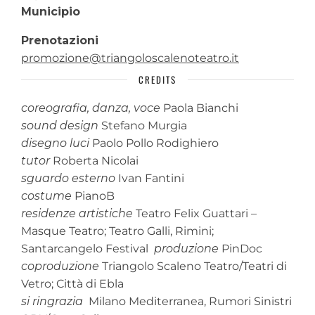
Municipio
Prenotazioni
promozione@triangoloscalenoteatro.it
CREDITS
coreografia, danza, voce
Paola Bianchi
sound design
Stefano Murgia
disegno luci
Paolo Pollo Rodighiero
tutor
Roberta Nicolai
sguardo esterno
Ivan Fantini
costume
PianoB
residenze artistiche
Teatro Felix Guattari –
Masque Teatro; Teatro Galli, Rimini;
Santarcangelo Festival
produzione
PinDoc
coproduzione
Triangolo Scaleno Teatro/Teatri di
Vetro; Città di Ebla
si ringrazia
Milano Mediterranea, Rumori Sinistri