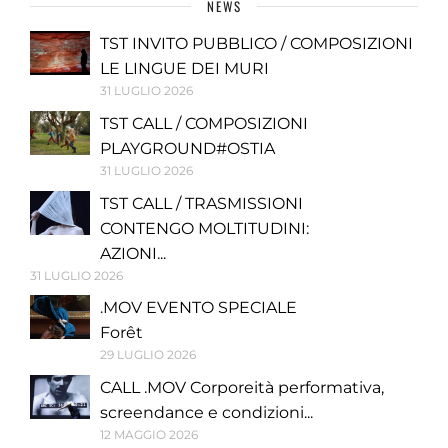
NEWS
TST INVITO PUBBLICO / COMPOSIZIONI
LE LINGUE DEI MURI
31 LUGLIO 2026
TST CALL / COMPOSIZIONI
PLAYGROUND#OSTIA
31 LUGLIO 2026
TST CALL / TRASMISSIONI
CONTENGO MOLTITUDINI:
AZIONI...
31 LUGLIO 2026
.MOV EVENTO SPECIALE
Forêt
29 LUGLIO 2026
CALL .MOV Corporeità performativa,
screendance e condizioni...
12 MAGGIO 2026