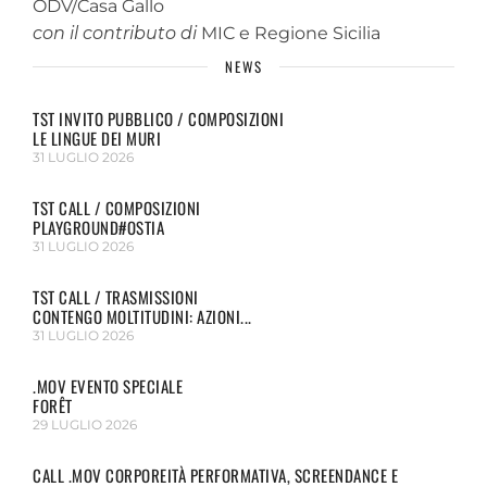
ODV/Casa Gallo
con il contributo di
MIC e Regione Sicilia
NEWS
TST INVITO PUBBLICO / COMPOSIZIONI
LE LINGUE DEI MURI
31 LUGLIO 2026
TST CALL / COMPOSIZIONI
PLAYGROUND#OSTIA
31 LUGLIO 2026
TST CALL / TRASMISSIONI
CONTENGO MOLTITUDINI: AZIONI...
31 LUGLIO 2026
.MOV EVENTO SPECIALE
FORÊT
29 LUGLIO 2026
CALL .MOV CORPOREITÀ PERFORMATIVA, SCREENDANCE E