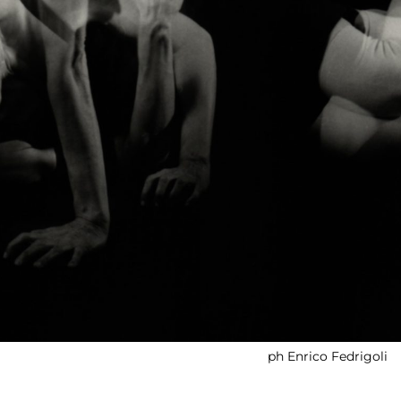
ph Enrico Fedrigoli