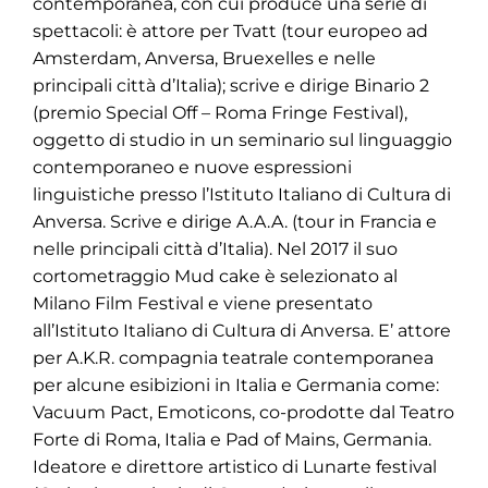
contemporanea, con cui produce una serie di
spettacoli: è attore per Tvatt (tour europeo ad
Amsterdam, Anversa, Bruexelles e nelle
principali città d’Italia); scrive e dirige Binario 2
(premio Special Off – Roma Fringe Festival),
oggetto di studio in un seminario sul linguaggio
contemporaneo e nuove espressioni
linguistiche presso l’Istituto Italiano di Cultura di
Anversa. Scrive e dirige A.A.A. (tour in Francia e
nelle principali città d’Italia). Nel 2017 il suo
cortometraggio Mud cake è selezionato al
Milano Film Festival e viene presentato
all’Istituto Italiano di Cultura di Anversa. E’ attore
per A.K.R. compagnia teatrale contemporanea
per alcune esibizioni in Italia e Germania come:
Vacuum Pact, Emoticons, co-prodotte dal Teatro
Forte di Roma, Italia e Pad of Mains, Germania.
Ideatore e direttore artistico di Lunarte festival