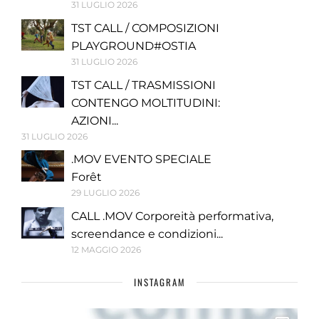
31 LUGLIO 2026
TST CALL / COMPOSIZIONI
PLAYGROUND#OSTIA
31 LUGLIO 2026
TST CALL / TRASMISSIONI
CONTENGO MOLTITUDINI:
AZIONI...
31 LUGLIO 2026
.MOV EVENTO SPECIALE
Forêt
29 LUGLIO 2026
CALL .MOV Corporeità performativa,
screendance e condizioni...
12 MAGGIO 2026
INSTAGRAM