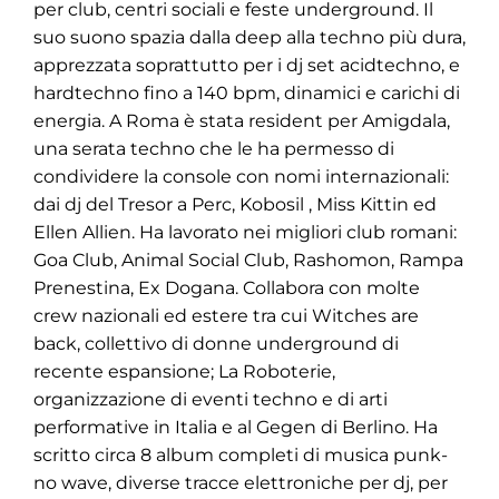
per club, centri sociali e feste underground. Il
suo suono spazia dalla deep alla techno più dura,
apprezzata soprattutto per i dj set acidtechno, e
hardtechno fino a 140 bpm, dinamici e carichi di
energia. A Roma è stata resident per Amigdala,
una serata techno che le ha permesso di
condividere la console con nomi internazionali:
dai dj del Tresor a Perc, Kobosil , Miss Kittin ed
Ellen Allien. Ha lavorato nei migliori club romani:
Goa Club, Animal Social Club, Rashomon, Rampa
Prenestina, Ex Dogana. Collabora con molte
crew nazionali ed estere tra cui Witches are
back, collettivo di donne underground di
recente espansione; La Roboterie,
organizzazione di eventi techno e di arti
performative in Italia e al Gegen di Berlino. Ha
scritto circa 8 album completi di musica punk-
no wave, diverse tracce elettroniche per dj, per