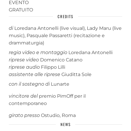
EVENTO
GRATUITO
CREDITS
di
Loredana Antonelli (live visual), Lady Maru (live
music), Pasquale Passaretti (recitazione e
drammaturgia)
regia video e montaggio
Loredana Antonelli
riprese video
Domenico Catano
riprese audio
Filippo Lilli
assistente alle riprese
Giuditta Sole
con il sostegno di
Lunarte
vincitore del
premio PimOff per il
contemporaneo
girato presso
Ostudio, Roma
NEWS