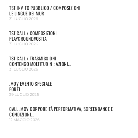
TST INVITO PUBBLICO / COMPOSIZIONI
LE LINGUE DEI MURI
31 LUGLIO 2026
TST CALL / COMPOSIZIONI
PLAYGROUND#OSTIA
31 LUGLIO 2026
TST CALL / TRASMISSIONI
CONTENGO MOLTITUDINI: AZIONI...
31 LUGLIO 2026
.MOV EVENTO SPECIALE
FORÊT
29 LUGLIO 2026
CALL .MOV CORPOREITÀ PERFORMATIVA, SCREENDANCE E
CONDIZIONI...
12 MAGGIO 2026