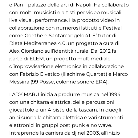
e Pan – palazzo delle arti di Napoli. Ha collaborato
con molti musicisti e artisti per video musicali,
live visual, performance. Ha prodotto video in
collaborazione con numerosi Istituti e Festival
come Goethe e Santarcangelo’41. E’ tutor di
Dieta Mediterranea 4.0, un progetto a cura di
Alex Giordano sull’identità rurale. Dal 2012 fa
parte di ELEM, un progetto multimediale
d’improvvisazione elettronica in collaborazione
con Fabrizio Elvetico (Illachime Quartet) e Marco
Messina (99 Posse, colonne sonore ERA).
LADY MARU inizia a produrre musica nel 1994
con una chitarra elettrica, delle percussioni
giocattolo e un 4 piste della tascam. In quegli
anni suona la chitarra elettrica e vari strumenti
elettronici in gruppi post punk e no wave.
Intraprende la carriera da dj nel 2003, all’inizio