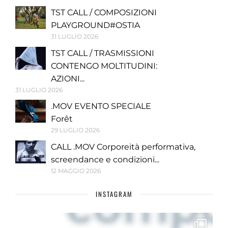
TST CALL / COMPOSIZIONI
PLAYGROUND#OSTIA
31 LUGLIO 2026
TST CALL / TRASMISSIONI
CONTENGO MOLTITUDINI:
AZIONI...
31 LUGLIO 2026
.MOV EVENTO SPECIALE
Forêt
29 LUGLIO 2026
CALL .MOV Corporeità performativa,
screendance e condizioni...
12 MAGGIO 2026
INSTAGRAM